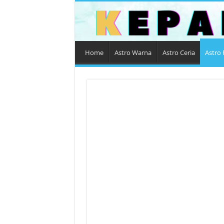
Home
Astro Warna
Astro Ceria
Astro 