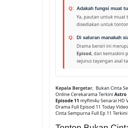
Adakah fungsi muat tu
Ya, pautan untuk muat 
disediakan untuk tonton
Di saluran manakah si
Drama bersiri ini merupa
Episod
, dan kemaskini p
sejurus tayangan asal t
Kepala Bergetar
, Bukan Cinta S
Online Cerekarama Terkini
Astro
Episode 11
myflm4u Senarai HD 
Drama Full Episod 11 Today Vid
Cinta Sempurna Full Ep 11 Terkini
Tonton Bukan Cin