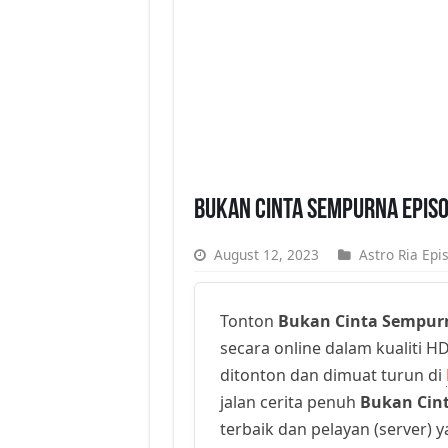
Bukan Cinta Sempurna Episo
August 12, 2023
Astro Ria Epi
Tonton
Bukan Cinta Sempur
secara online dalam kualiti HD
ditonton dan dimuat turun di
jalan cerita penuh
Bukan Cin
terbaik dan pelayan (server) 