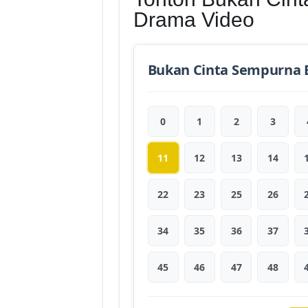
Drama Video
Bukan Cinta Sempurna 
0
1
2
3
11
12
13
14
22
23
25
26
34
35
36
37
45
46
47
48