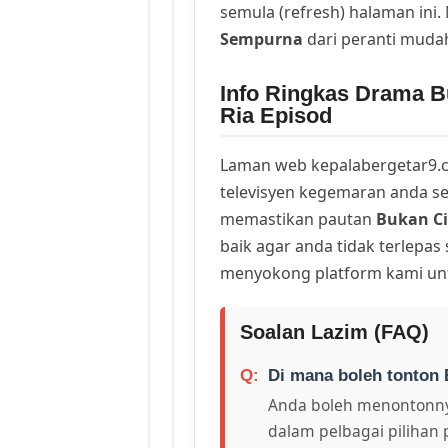
semula (refresh) halaman ini
Sempurna
dari peranti muda
Info Ringkas Drama B
Ria Episod
Laman web kepalabergetar9.c
televisyen kegemaran anda sej
memastikan pautan
Bukan C
baik agar anda tidak terlepas
menyokong platform kami unt
Soalan Lazim (FAQ)
Di mana boleh tonton 
Anda boleh menontonny
dalam pelbagai pilihan 