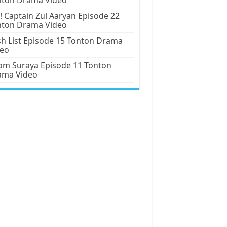
! Captain Zul Aaryan Episode 22
nton Drama Video
h List Episode 15 Tonton Drama
deo
m Suraya Episode 11 Tonton
ama Video