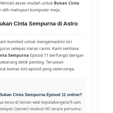
. Nikmati akses mudah untuk
Bukan Cinta
h alih mahupun komputer meja.
ukan Cinta Sempurna di Astro
am komited untuk mengemaskini siri
urus selepas siaran rasmi. Kami sentiasa
inta Sempurna
Episod 11 berfungsi dengan
 sebarang detik penting. Teruskan
uk kemas kini episod yang seterusnya.
Bukan Cinta Sempurna Episod 11 online?
a terus di laman web kepalabergetar9.cam
pelayan (server) resolusi HD secara percuma.