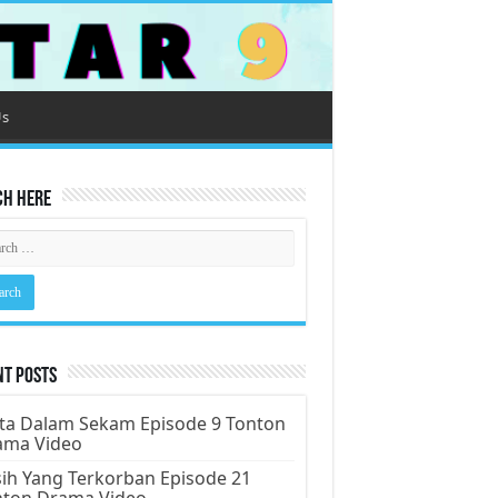
Us
ch Here
nt Posts
ta Dalam Sekam Episode 9 Tonton
ama Video
ih Yang Terkorban Episode 21
nton Drama Video