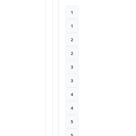
1
1
2
2
3
3
4
4
5
5