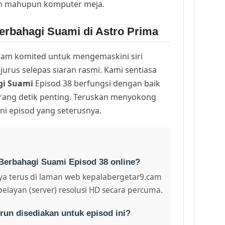
ih mahupun komputer meja.
erbahagi Suami di Astro Prima
am komited untuk mengemaskini siri
urus selepas siaran rasmi. Kami sentiasa
gi Suami
Episod 38 berfungsi dengan baik
arang detik penting. Teruskan menyokong
ni episod yang seterusnya.
Berbahagi Suami Episod 38 online?
a terus di laman web kepalabergetar9.cam
pelayan (server) resolusi HD secara percuma.
run disediakan untuk episod ini?