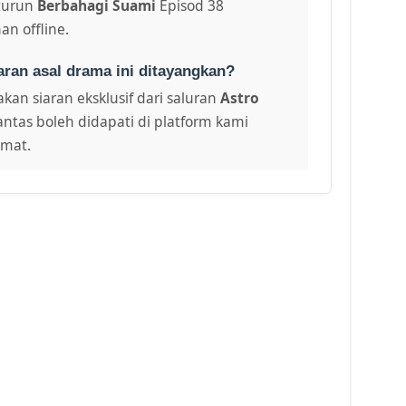
turun
Berbahagi Suami
Episod 38
an offline.
aran asal drama ini ditayangkan?
kan siaran eksklusif dari saluran
Astro
antas boleh didapati di platform kami
amat.