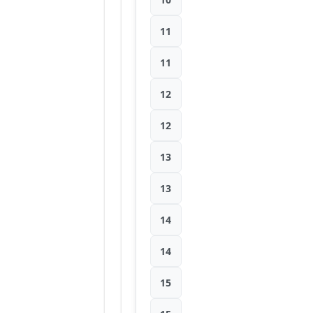
11
11
12
12
13
13
14
14
15