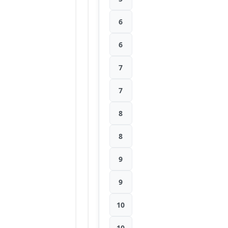
6
6
7
7
8
8
9
9
10
10