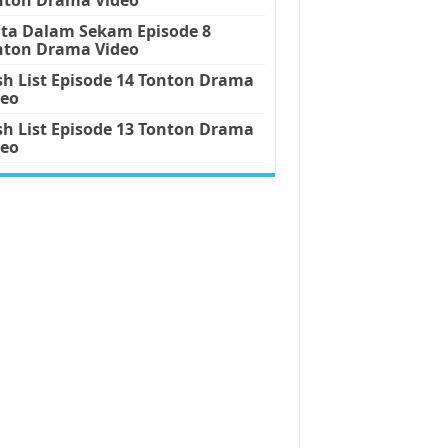
nta Dalam Sekam Episode 8
nton Drama Video
h List Episode 14 Tonton Drama
deo
h List Episode 13 Tonton Drama
deo