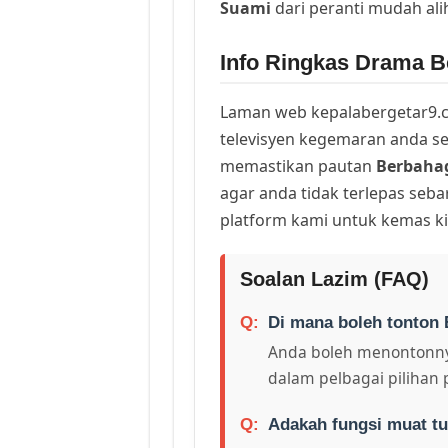
Suami
dari peranti mudah al
Info Ringkas Drama B
Laman web kepalabergetar9.c
televisyen kegemaran anda sej
memastikan pautan
Berbaha
agar anda tidak terlepas seb
platform kami untuk kemas ki
Soalan Lazim (FAQ)
Di mana boleh tonton 
Anda boleh menontonny
dalam pelbagai pilihan 
Adakah fungsi muat tu