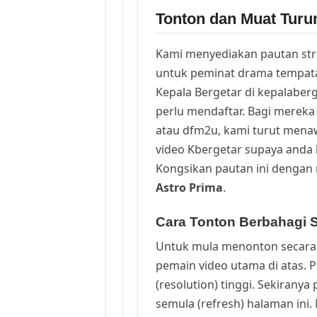
Tonton dan Muat Turu
Kami menyediakan pautan st
untuk peminat drama tempata
Kepala Bergetar di kepalaber
perlu mendaftar. Bagi mereka 
atau dfm2u, kami turut men
video Kbergetar supaya anda b
Kongsikan pautan ini dengan 
Astro Prima
.
Cara Tonton Berbahagi 
Untuk mula menonton secara 
pemain video utama di atas. 
(resolution) tinggi. Sekirany
semula (refresh) halaman ini