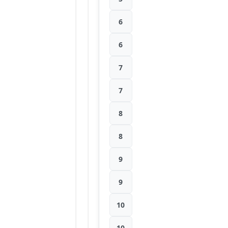
6
6
7
7
8
8
9
9
10
10