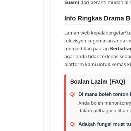
Suami
dari peranti mudah al
Info Ringkas Drama B
Laman web kepalabergetar9.c
televisyen kegemaran anda sej
memastikan pautan
Berbaha
agar anda tidak terlepas seb
platform kami untuk kemas ki
Soalan Lazim (FAQ)
Di mana boleh tonton 
Anda boleh menontonny
dalam pelbagai pilihan 
Adakah fungsi muat tu