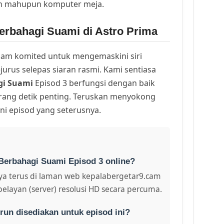
ih mahupun komputer meja.
erbahagi Suami di Astro Prima
am komited untuk mengemaskini siri
urus selepas siaran rasmi. Kami sentiasa
gi Suami
Episod 3 berfungsi dengan baik
arang detik penting. Teruskan menyokong
ni episod yang seterusnya.
Berbahagi Suami Episod 3 online?
a terus di laman web kepalabergetar9.cam
pelayan (server) resolusi HD secara percuma.
run disediakan untuk episod ini?