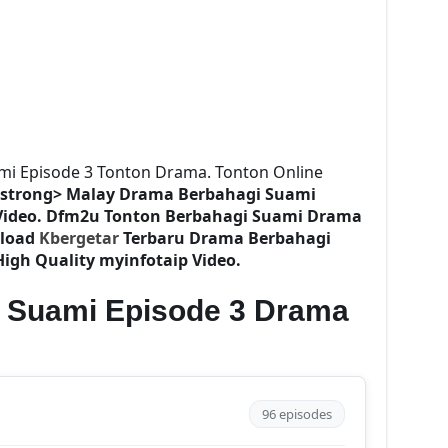
mi Episode 3 Tonton Drama. Tonton Online
/strong> Malay Drama
Berbahagi Suami
Video. Dfm2u Tonton
Berbahagi Suami
Drama
nload
Kbergetar
Terbaru Drama Berbahagi
High Quality myinfotaip Video.
 Suami Episode 3 Drama
96 episodes