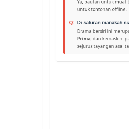
Ya, pautan untuk muat 
untuk tontonan offline.
Di saluran manakah si
Drama bersiri ini merupa
Prima
, dan kemaskini p
sejurus tayangan asal t