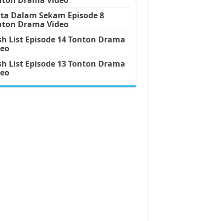
nta Dalam Sekam Episode 8
nton Drama Video
h List Episode 14 Tonton Drama
deo
h List Episode 13 Tonton Drama
deo