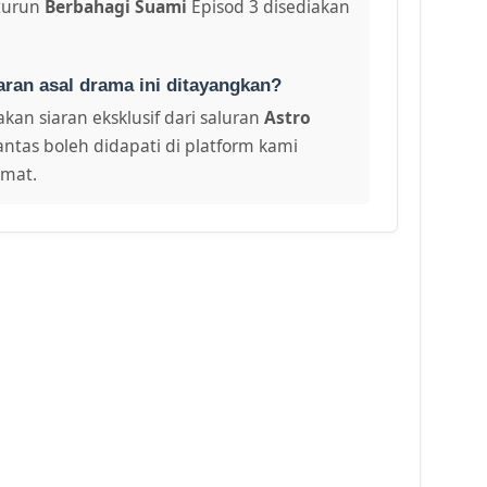
turun
Berbahagi Suami
Episod 3 disediakan
aran asal drama ini ditayangkan?
kan siaran eksklusif dari saluran
Astro
antas boleh didapati di platform kami
amat.