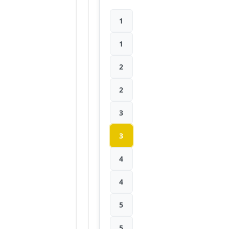
1
1
2
2
3
3
4
4
5
5