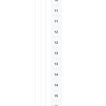
11
11
12
12
13
13
14
14
15