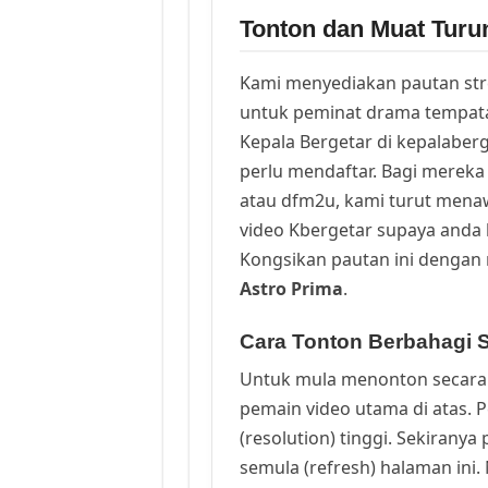
Tonton dan Muat Turu
Kami menyediakan pautan st
untuk peminat drama tempata
Kepala Bergetar di kepalaber
perlu mendaftar. Bagi mereka 
atau dfm2u, kami turut men
video Kbergetar supaya anda b
Kongsikan pautan ini dengan 
Astro Prima
.
Cara Tonton Berbahagi S
Untuk mula menonton secara 
pemain video utama di atas. 
(resolution) tinggi. Sekirany
semula (refresh) halaman ini