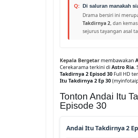
Di saluran manakah si
Drama bersiri ini merupa
Takdirnya 2
, dan kemas
sejurus tayangan asal t
Kepala Bergetar
membawakan
A
Cerekarama terkini di
Astro Ria
.
Takdirnya 2 Episod 30
Full HD te
Itu Takdirnya 2 Ep 30
(myinfotaip)
Tonton Andai Itu T
Episode 30
Andai Itu Takdirnya 2 E