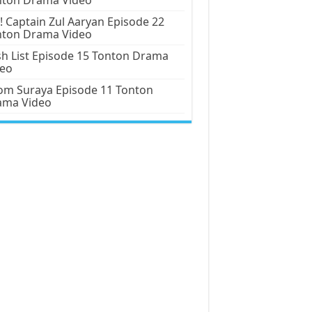
! Captain Zul Aaryan Episode 22
nton Drama Video
h List Episode 15 Tonton Drama
deo
m Suraya Episode 11 Tonton
ama Video