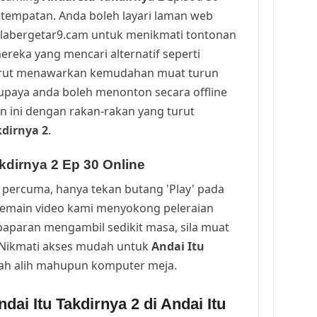
tempatan. Anda boleh layari laman web
alabergetar9.cam untuk menikmati tontonan
ereka yang mencari alternatif seperti
urut menawarkan kemudahan muat turun
upaya anda boleh menonton secara offline
n ini dengan rakan-rakan yang turut
kdirnya 2
.
kdirnya 2 Ep 30 Online
percuma, hanya tekan butang 'Play' pada
Pemain video kami menyokong peleraian
a paparan mengambil sedikit masa, sila muat
. Nikmati akses mudah untuk
Andai Itu
ah alih mahupun komputer meja.
ai Itu Takdirnya 2 di Andai Itu