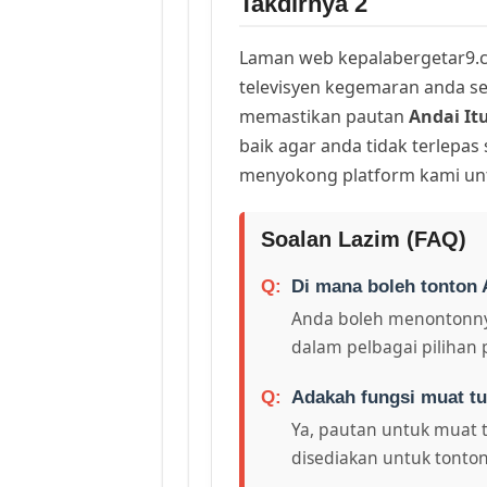
Takdirnya 2
Laman web kepalabergetar9.c
televisyen kegemaran anda sej
memastikan pautan
Andai It
baik agar anda tidak terlepas
menyokong platform kami unt
Soalan Lazim (FAQ)
Di mana boleh tonton A
Anda boleh menontonny
dalam pelbagai pilihan 
Adakah fungsi muat tu
Ya, pautan untuk muat 
disediakan untuk tonton