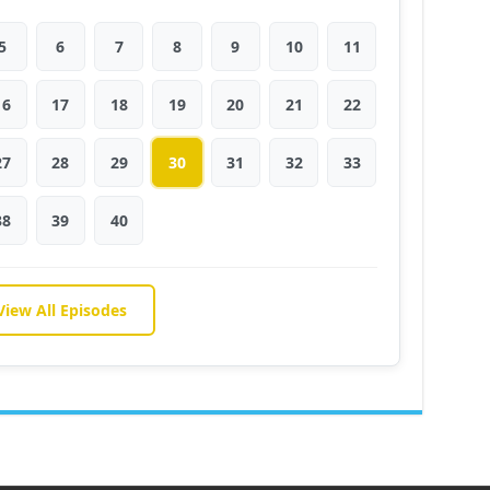
5
6
7
8
9
10
11
16
17
18
19
20
21
22
27
28
29
30
31
32
33
38
39
40
View All Episodes