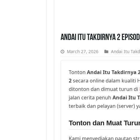
Andai Itu Takdirnya 2 Episo
March 27, 2026
Andai Itu Takd
Tonton
Andai Itu Takdirnya 
2
secara online dalam kualiti H
ditonton dan dimuat turun di
jalan cerita penuh
Andai Itu 
terbaik dan pelayan (server) 
Tonton dan Muat Turun
Kami menyediakan pautan st