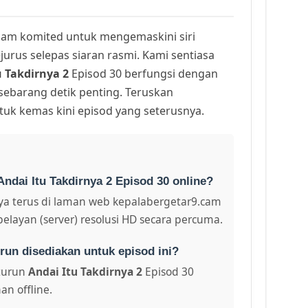
am komited untuk mengemaskini siri
urus selepas siaran rasmi. Kami sentiasa
u Takdirnya 2
Episod 30 berfungsi dengan
 sebarang detik penting. Teruskan
uk kemas kini episod yang seterusnya.
ndai Itu Takdirnya 2 Episod 30 online?
a terus di laman web kepalabergetar9.cam
pelayan (server) resolusi HD secara percuma.
run disediakan untuk episod ini?
turun
Andai Itu Takdirnya 2
Episod 30
an offline.