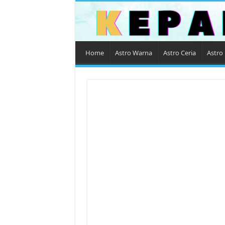
Home
Astro Warna
Astro Ceria
Astro 