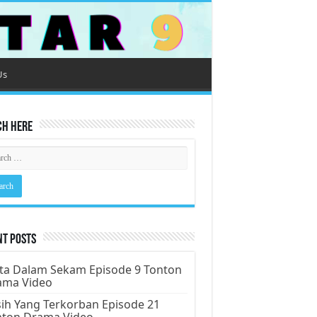
Us
ch Here
nt Posts
ta Dalam Sekam Episode 9 Tonton
ama Video
ih Yang Terkorban Episode 21
nton Drama Video