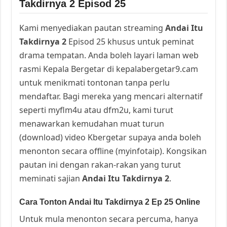
Takdirnya 2 Episod 25
Kami menyediakan pautan streaming
Andai Itu
Takdirnya 2
Episod 25 khusus untuk peminat
drama tempatan. Anda boleh layari laman web
rasmi Kepala Bergetar di kepalabergetar9.cam
untuk menikmati tontonan tanpa perlu
mendaftar. Bagi mereka yang mencari alternatif
seperti myflm4u atau dfm2u, kami turut
menawarkan kemudahan muat turun
(download) video Kbergetar supaya anda boleh
menonton secara offline (myinfotaip). Kongsikan
pautan ini dengan rakan-rakan yang turut
meminati sajian
Andai Itu Takdirnya 2
.
Cara Tonton Andai Itu Takdirnya 2 Ep 25 Online
Untuk mula menonton secara percuma, hanya