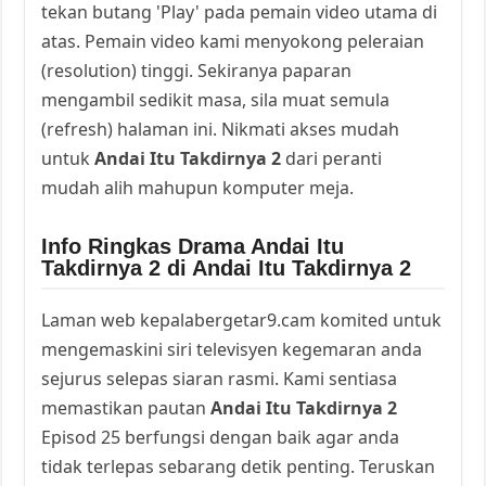
tekan butang 'Play' pada pemain video utama di
atas. Pemain video kami menyokong peleraian
(resolution) tinggi. Sekiranya paparan
mengambil sedikit masa, sila muat semula
(refresh) halaman ini. Nikmati akses mudah
untuk
Andai Itu Takdirnya 2
dari peranti
mudah alih mahupun komputer meja.
Info Ringkas Drama Andai Itu
Takdirnya 2 di Andai Itu Takdirnya 2
Laman web kepalabergetar9.cam komited untuk
mengemaskini siri televisyen kegemaran anda
sejurus selepas siaran rasmi. Kami sentiasa
memastikan pautan
Andai Itu Takdirnya 2
Episod 25 berfungsi dengan baik agar anda
tidak terlepas sebarang detik penting. Teruskan