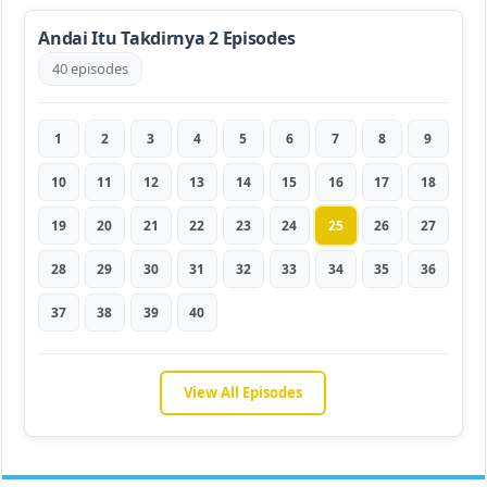
Andai Itu Takdirnya 2 Episodes
40 episodes
1
2
3
4
5
6
7
8
9
10
11
12
13
14
15
16
17
18
19
20
21
22
23
24
25
26
27
28
29
30
31
32
33
34
35
36
37
38
39
40
View All Episodes