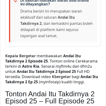
Di saluran manakah siaran asal drama
ini ditayangkan?
Drama bersiri ini merupakan siaran
eksklusif dari saluran
Andai Itu
Takdirnya 2
, dan kemaskini pantas boleh
didapati di platform kami sejurus
tayangan asal tamat.
Kepala Bergetar
membawakan
Andai Itu
Takdirnya 2 Episode 25
. Tonton online Cerekarama
terkini di
Astro Ria
. Senarai myflm4u dan dfm2u
untuk
Andai Itu Takdirnya 2 Episod 25
Full HD
tersedia. Download video
Kbergetar
bagi
Andai Itu
Takdirnya 2 Ep 25
(myinfotaip) kualiti tinggi.
Tonton Andai Itu Takdirnya 2
Episod 25 – Full Episode 25