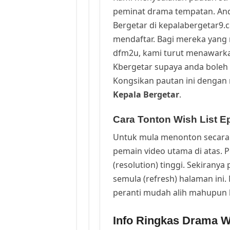
peminat drama tempatan. And
Bergetar di kepalabergetar9.
mendaftar. Bagi mereka yang 
dfm2u, kami turut menawark
Kbergetar supaya anda boleh 
Kongsikan pautan ini dengan 
Kepala Bergetar
.
Cara Tonton Wish List Ep
Untuk mula menonton secara 
pemain video utama di atas. 
(resolution) tinggi. Sekirany
semula (refresh) halaman ini
peranti mudah alih mahupun
Info Ringkas Drama Wi