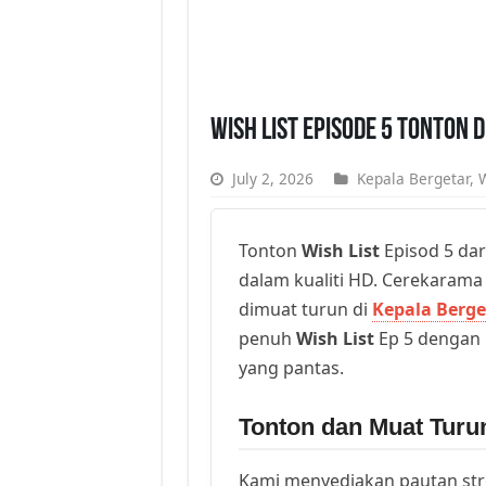
Wish List Episode 5 Tonton 
July 2, 2026
Kepala Bergetar
,
W
Tonton
Wish List
Episod 5 dar
dalam kualiti HD. Cerekarama t
dimuat turun di
Kepala Berge
penuh
Wish List
Ep 5 dengan k
yang pantas.
Tonton dan Muat Turun
Kami menyediakan pautan st