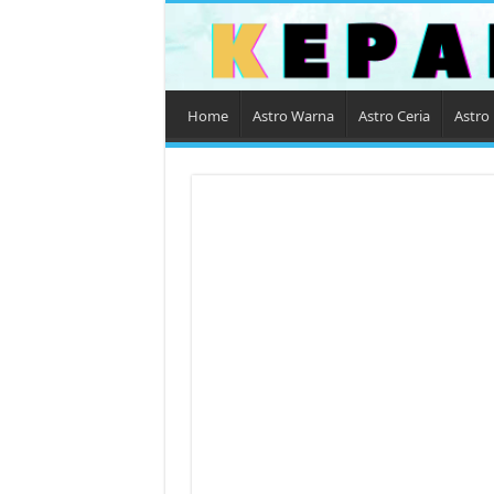
Home
Astro Warna
Astro Ceria
Astro 