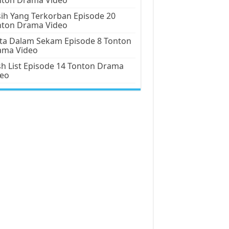
ih Yang Terkorban Episode 20
nton Drama Video
ta Dalam Sekam Episode 8 Tonton
ama Video
h List Episode 14 Tonton Drama
deo