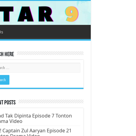
Us
ch Here
nt Posts
d Tak Dipinta Episode 7 Tonton
ama Video
! Captain Zul Aaryan Episode 21
nton Drama Video