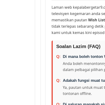
Laman web kepalabergetar9.c
televisyen kegemaran anda sej
memastikan pautan
Wish List
tidak terlepas sebarang deti
kami untuk kemas kini episod
Soalan Lazim (FAQ)
Di mana boleh tonton 
Anda boleh menontonny
dalam pelbagai pilihan 
Adakah fungsi muat tu
Ya, pautan untuk muat 
tontonan offline.
Di saluran manakah si