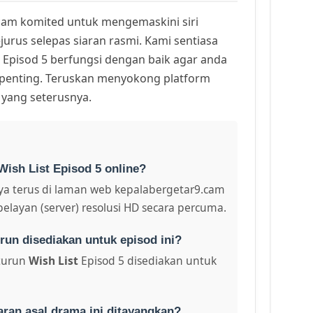
am komited untuk mengemaskini siri
urus selepas siaran rasmi. Kami sentiasa
Episod 5 berfungsi dengan baik agar anda
k penting. Teruskan menyokong platform
 yang seterusnya.
Wish List Episod 5 online?
a terus di laman web kepalabergetar9.cam
pelayan (server) resolusi HD secara percuma.
run disediakan untuk episod ini?
turun
Wish List
Episod 5 disediakan untuk
aran asal drama ini ditayangkan?