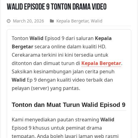
Walid Episode 9 Tonton Drama Video
March 20, 2026
Kepala Bergetar
,
Walid
Tonton
Walid
Episod 9 dari saluran
Kepala
Bergetar
secara online dalam kualiti HD.
Cerekarama terkini ini kini tersedia untuk
ditonton dan dimuat turun di
Kepala Bergetar
.
Saksikan kesinambungan jalan cerita penuh
Walid
Ep 9 dengan kualiti video terbaik dan
pelayan (server) yang pantas.
Tonton dan Muat Turun Walid Episod 9
Kami menyediakan pautan streaming
Walid
Episod 9 khusus untuk peminat drama
tempatan. Anda boleh layari laman web rasmi