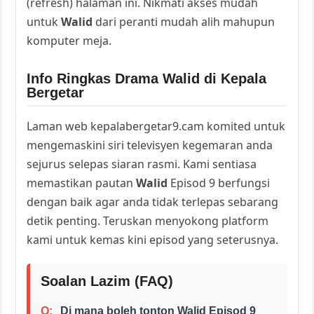
(refresh) halaman ini. Nikmati akses mudah
untuk
Walid
dari peranti mudah alih mahupun
komputer meja.
Info Ringkas Drama Walid di Kepala
Bergetar
Laman web kepalabergetar9.cam komited untuk
mengemaskini siri televisyen kegemaran anda
sejurus selepas siaran rasmi. Kami sentiasa
memastikan pautan
Walid
Episod 9 berfungsi
dengan baik agar anda tidak terlepas sebarang
detik penting. Teruskan menyokong platform
kami untuk kemas kini episod yang seterusnya.
Soalan Lazim (FAQ)
Di mana boleh tonton Walid Episod 9