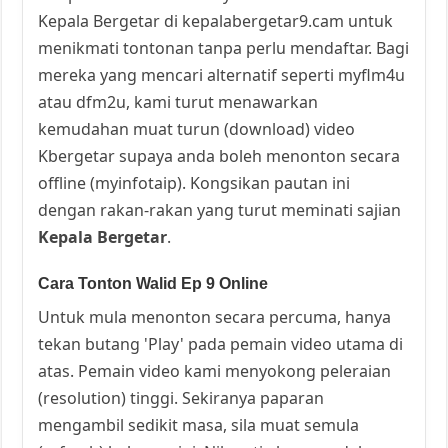
Kepala Bergetar di kepalabergetar9.cam untuk
menikmati tontonan tanpa perlu mendaftar. Bagi
mereka yang mencari alternatif seperti myflm4u
atau dfm2u, kami turut menawarkan
kemudahan muat turun (download) video
Kbergetar supaya anda boleh menonton secara
offline (myinfotaip). Kongsikan pautan ini
dengan rakan-rakan yang turut meminati sajian
Kepala Bergetar
.
Cara Tonton Walid Ep 9 Online
Untuk mula menonton secara percuma, hanya
tekan butang 'Play' pada pemain video utama di
atas. Pemain video kami menyokong peleraian
(resolution) tinggi. Sekiranya paparan
mengambil sedikit masa, sila muat semula