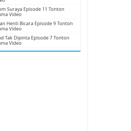
m Suraya Episode 11 Tonton
ama Video
an Henti Bicara Episode 9 Tonton
ama Video
d Tak Dipinta Episode 7 Tonton
ama Video