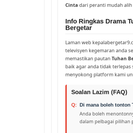
Cinta
dari peranti mudah ali
Info Ringkas Drama Tu
Bergetar
Laman web kepalabergetar9.c
televisyen kegemaran anda sej
memastikan pautan
Tuhan Be
baik agar anda tidak terlepas
menyokong platform kami unt
Soalan Lazim (FAQ)
Di mana boleh tonton 
Anda boleh menontonny
dalam pelbagai pilihan 