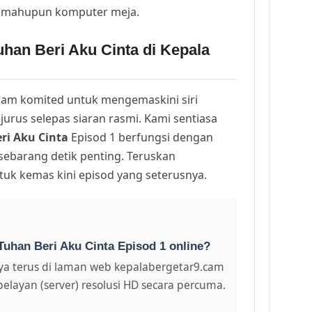
h mahupun komputer meja.
han Beri Aku Cinta di Kepala
am komited untuk mengemaskini siri
urus selepas siaran rasmi. Kami sentiasa
ri Aku Cinta
Episod 1 berfungsi dengan
 sebarang detik penting. Teruskan
uk kemas kini episod yang seterusnya.
Tuhan Beri Aku Cinta Episod 1 online?
a terus di laman web kepalabergetar9.cam
pelayan (server) resolusi HD secara percuma.