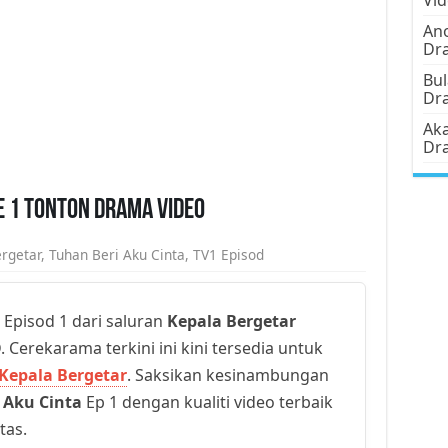
Ano
Dr
Bul
Dr
Aka
Dr
e 1 Tonton Drama Video
rgetar
,
Tuhan Beri Aku Cinta
,
TV1 Episod
Episod 1 dari saluran
Kepala Bergetar
. Cerekarama terkini ini kini tersedia untuk
Kepala Bergetar
. Saksikan kesinambungan
 Aku Cinta
Ep 1 dengan kualiti video terbaik
tas.