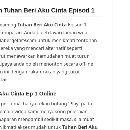
 Tuhan Beri Aku Cinta Episod 1
reaming
Tuhan Beri Aku Cinta
Episod 1
tempatan. Anda boleh layari laman web
alabergetar9.cam untuk menikmati tontonan
ereka yang mencari alternatif seperti
urut menawarkan kemudahan muat turun
upaya anda boleh menonton secara offline
n ini dengan rakan-rakan yang turut
tar
.
Aku Cinta Ep 1 Online
percuma, hanya tekan butang 'Play' pada
Pemain video kami menyokong peleraian
a paparan mengambil sedikit masa, sila muat
. Nikmati akses mudah untuk
Tuhan Beri Aku