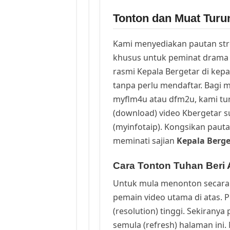
Tonton dan Muat Turun
Kami menyediakan pautan st
khusus untuk peminat drama 
rasmi Kepala Bergetar di kep
tanpa perlu mendaftar. Bagi m
myflm4u atau dfm2u, kami t
(download) video Kbergetar s
(myinfotaip). Kongsikan pauta
meminati sajian
Kepala Berge
Cara Tonton Tuhan Beri 
Untuk mula menonton secara 
pemain video utama di atas. 
(resolution) tinggi. Sekirany
semula (refresh) halaman ini