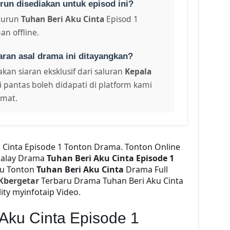
run disediakan untuk episod ini?
turun
Tuhan Beri Aku Cinta
Episod 1
an offline.
aran asal drama ini ditayangkan?
kan siaran eksklusif dari saluran
Kepala
i pantas boleh didapati di platform kami
amat.
u Cinta Episode 1 Tonton Drama. Tonton Online
alay Drama
Tuhan Beri Aku Cinta Episode 1
2u Tonton
Tuhan Beri Aku Cinta
Drama Full
Kbergetar
Terbaru Drama Tuhan Beri Aku Cinta
ity myinfotaip Video.
 Aku Cinta Episode 1