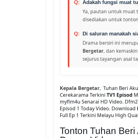
Adakah fungsi muat tu
Ya, pautan untuk muat 
disediakan untuk tonton
Di saluran manakah si
Drama bersiri ini merupa
Bergetar
, dan kemaskin
sejurus tayangan asal t
Kepala Bergetar
, Tuhan Beri Ak
Cerekarama Terkini
TV1 Episod
M
myflm4u Senarai HD Video. Dfm
Episod 1 Today Video. Download
Full Ep 1 Terkini Melayu High Qual
Tonton Tuhan Beri