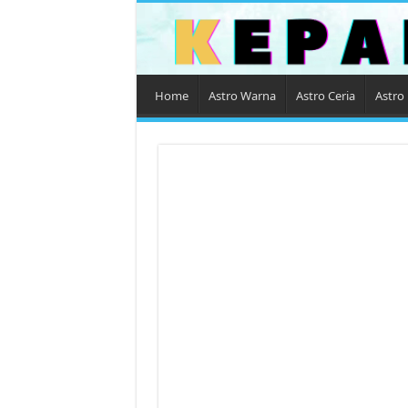
Home
Astro Warna
Astro Ceria
Astro 