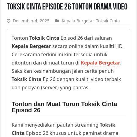
Toksik Cinta Episode 26 Tonton Drama Video
December 4, 2025
Kepala Bergetar
,
Toksik Cinta
Tonton
Toksik Cinta
Episod 26 dari saluran
Kepala Bergetar
secara online dalam kualiti HD.
Cerekarama terkini ini kini tersedia untuk
ditonton dan dimuat turun di
Kepala Bergetar
.
Saksikan kesinambungan jalan cerita penuh
Toksik Cinta
Ep 26 dengan kualiti video terbaik
dan pelayan (server) yang pantas.
Tonton dan Muat Turun Toksik Cinta
Episod 26
Kami menyediakan pautan streaming
Toksik
Cinta
Episod 26 khusus untuk peminat drama