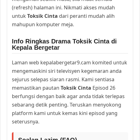
(refresh) halaman ini. Nikmati akses mudah
untuk
Toksik Cinta
dari peranti mudah alih
mahupun komputer meja.
Info Ringkas Drama Toksik Cinta di
Kepala Bergetar
Laman web kepalabergetar9.cam komited untuk
mengemaskini siri televisyen kegemaran anda
sejurus selepas siaran rasmi. Kami sentiasa
memastikan pautan
Toksik Cinta
Episod 26
berfungsi dengan baik agar anda tidak terlepas
sebarang detik penting. Teruskan menyokong
platform kami untuk kemas kini episod yang
seterusnya.
Soalan Lazim (FAQ)