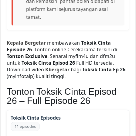
dan kemaskini pantas boleh didapati di
platform kami sejurus tayangan asal
tamat.
Kepala Bergetar
membawakan
Toksik Cinta
Episode 26
. Tonton online Cerekarama terkini di
Tonton Exclusive
. Senarai myflm4u dan dfm2u
untuk
Toksik Cinta Episod 26
Full HD tersedia.
Download video
Kbergetar
bagi
Toksik Cinta Ep 26
(myinfotaip) kualiti tinggi.
Tonton Toksik Cinta Episod
26 – Full Episode 26
Toksik Cinta Episodes
11 episodes