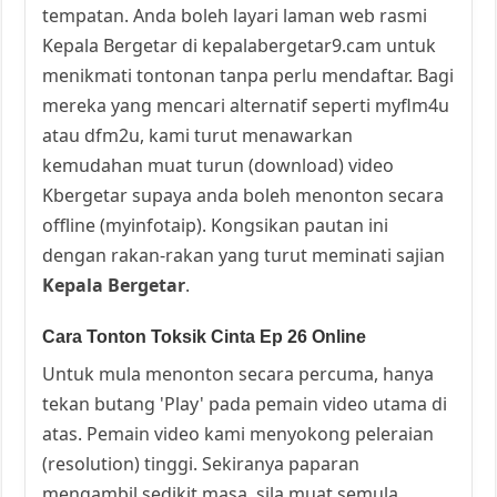
tempatan. Anda boleh layari laman web rasmi
Kepala Bergetar di kepalabergetar9.cam untuk
menikmati tontonan tanpa perlu mendaftar. Bagi
mereka yang mencari alternatif seperti myflm4u
atau dfm2u, kami turut menawarkan
kemudahan muat turun (download) video
Kbergetar supaya anda boleh menonton secara
offline (myinfotaip). Kongsikan pautan ini
dengan rakan-rakan yang turut meminati sajian
Kepala Bergetar
.
Cara Tonton Toksik Cinta Ep 26 Online
Untuk mula menonton secara percuma, hanya
tekan butang 'Play' pada pemain video utama di
atas. Pemain video kami menyokong peleraian
(resolution) tinggi. Sekiranya paparan
mengambil sedikit masa, sila muat semula