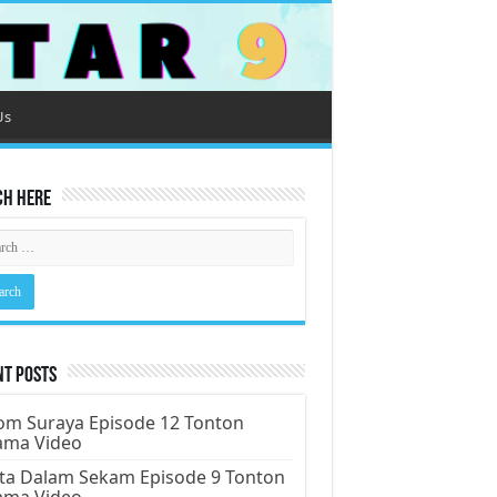
Us
ch Here
nt Posts
m Suraya Episode 12 Tonton
ama Video
ta Dalam Sekam Episode 9 Tonton
ama Video