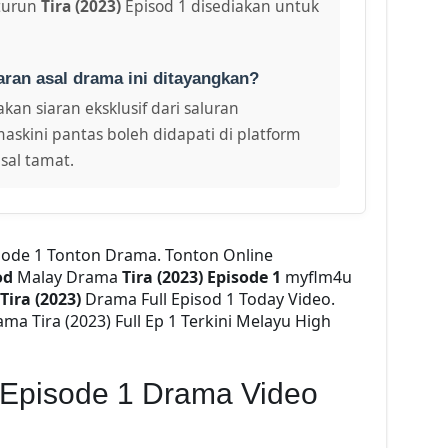
turun
Tira (2023)
Episod 1 disediakan untuk
aran asal drama ini ditayangkan?
kan siaran eksklusif dari saluran
maskini pantas boleh didapati di platform
sal tamat.
isode 1 Tonton Drama. Tonton Online
od
Malay Drama
Tira (2023) Episode 1
myflm4u
Tira (2023)
Drama Full Episod 1 Today Video.
a Tira (2023) Full Ep 1 Terkini Melayu High
) Episode 1 Drama Video