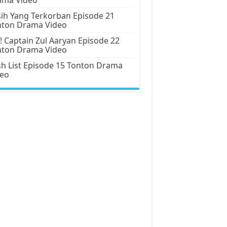
ih Yang Terkorban Episode 21
nton Drama Video
! Captain Zul Aaryan Episode 22
nton Drama Video
h List Episode 15 Tonton Drama
deo