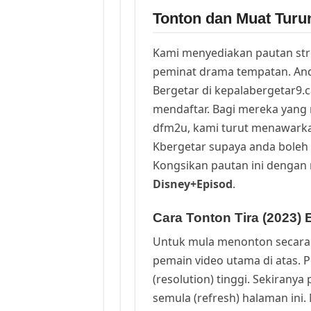
Tonton dan Muat Turun
Kami menyediakan pautan st
peminat drama tempatan. And
Bergetar di kepalabergetar9.
mendaftar. Bagi mereka yang 
dfm2u, kami turut menawark
Kbergetar supaya anda boleh 
Kongsikan pautan ini dengan 
Disney+Episod
.
Cara Tonton Tira (2023) 
Untuk mula menonton secara 
pemain video utama di atas. 
(resolution) tinggi. Sekirany
semula (refresh) halaman ini