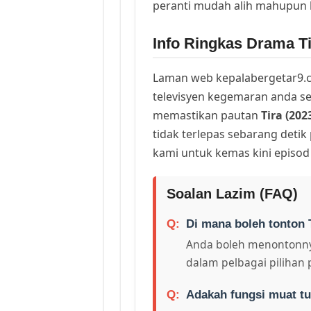
peranti mudah alih mahupun
Info Ringkas Drama Ti
Laman web kepalabergetar9.c
televisyen kegemaran anda sej
memastikan pautan
Tira (202
tidak terlepas sebarang deti
kami untuk kemas kini episod
Soalan Lazim (FAQ)
Di mana boleh tonton T
Anda boleh menontonny
dalam pelbagai pilihan 
Adakah fungsi muat tu