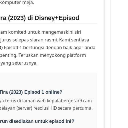
 komputer meja.
ra (2023) di Disney+Episod
am komited untuk mengemaskini siri
urus selepas siaran rasmi. Kami sentiasa
3)
Episod 1 berfungsi dengan baik agar anda
k penting. Teruskan menyokong platform
 yang seterusnya.
ira (2023) Episod 1 online?
a terus di laman web kepalabergetar9.cam
pelayan (server) resolusi HD secara percuma.
run disediakan untuk episod ini?