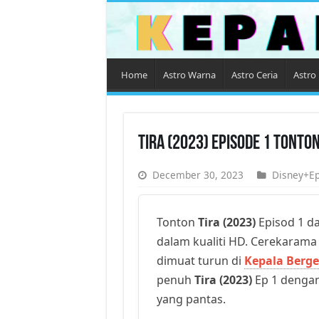
Home
Astro Warna
Astro Ceria
Astro 
Tira (2023) Episode 1 Tonto
December 30, 2023
Disney+Ep
Tonton
Tira (2023)
Episod 1 da
dalam kualiti HD. Cerekarama t
dimuat turun di
Kepala Berge
penuh
Tira (2023)
Ep 1 dengan 
yang pantas.