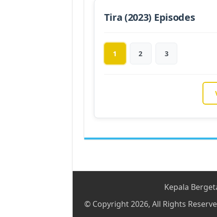
Tira (2023) Episodes
1
2
3
Kepala Berget
© Copyright 2026, All Rights Reserve