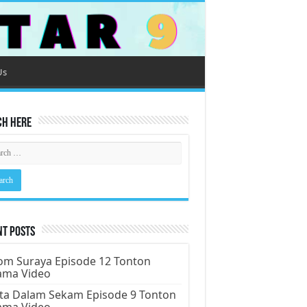
Us
ch Here
nt Posts
m Suraya Episode 12 Tonton
ama Video
ta Dalam Sekam Episode 9 Tonton
ama Video