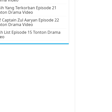
ih Yang Terkorban Episode 21
nton Drama Video
! Captain Zul Aaryan Episode 22
nton Drama Video
h List Episode 15 Tonton Drama
deo