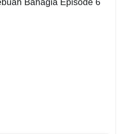
ebuah Bahagia Episode 6