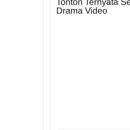
Tonton Ternyata S
Drama Video