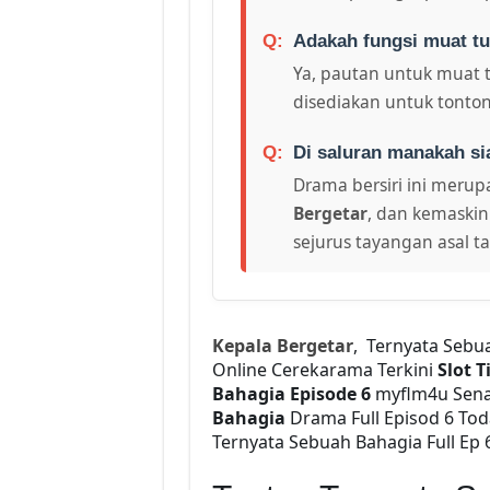
Adakah fungsi muat tu
Ya, pautan untuk muat 
disediakan untuk tonton
Di saluran manakah si
Drama bersiri ini merupa
Bergetar
, dan kemaskin
sejurus tayangan asal t
Kepala Bergetar
, Ternyata Sebu
Online Cerekarama Terkini
Slot T
Bahagia Episode 6
myflm4u Sena
Bahagia
Drama Full Episod 6 To
Ternyata Sebuah Bahagia Full Ep 6