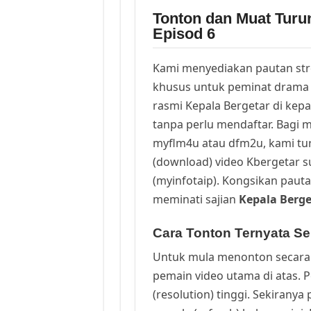
Tonton dan Muat Turu
Episod 6
Kami menyediakan pautan st
khusus untuk peminat drama 
rasmi Kepala Bergetar di kep
tanpa perlu mendaftar. Bagi m
myflm4u atau dfm2u, kami t
(download) video Kbergetar s
(myinfotaip). Kongsikan pauta
meminati sajian
Kepala Berge
Cara Tonton Ternyata Se
Untuk mula menonton secara 
pemain video utama di atas. 
(resolution) tinggi. Sekirany