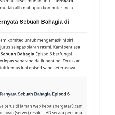
. Nikmati akses mudah untuk
Ternyata
i mudah alih mahupun komputer meja.
ernyata Sebuah Bahagia di
am komited untuk mengemaskini siri
urus selepas siaran rasmi. Kami sentiasa
 Sebuah Bahagia
Episod 6 berfungsi
erlepas sebarang detik penting. Teruskan
uk kemas kini episod yang seterusnya.
Ternyata Sebuah Bahagia Episod 6
a terus di laman web kepalabergetar9.cam
pelayan (server) resolusi HD secara percuma.