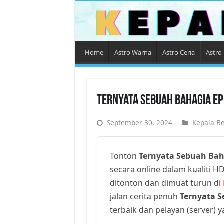
Home
Astro Warna
Astro Ceria
Astro 
Ternyata Sebuah Bahagia Ep
September 30, 2024
Kepala Be
Tonton
Ternyata Sebuah Bah
secara online dalam kualiti HD
ditonton dan dimuat turun di
jalan cerita penuh
Ternyata 
terbaik dan pelayan (server) 