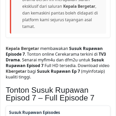
eksklusif dari saluran
Kepala Bergetar
,
dan kemaskini pantas boleh didapati di
platform kami sejurus tayangan asal
tamat.
Kepala Bergetar
membawakan
Susuk Rupawan
Episode 7
. Tonton online Cerekarama terkini di
TV3
Drama
. Senarai myflm4u dan dfm2u untuk
Susuk
Rupawan Episod 7
Full HD tersedia. Download video
Kbergetar
bagi
Susuk Rupawan Ep 7
(myinfotaip)
kualiti tinggi.
Tonton Susuk Rupawan
Episod 7 – Full Episode 7
Susuk Rupawan Episodes