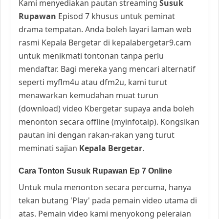
Kami menyediakan pautan streaming
Susuk
Rupawan
Episod 7 khusus untuk peminat
drama tempatan. Anda boleh layari laman web
rasmi Kepala Bergetar di kepalabergetar9.cam
untuk menikmati tontonan tanpa perlu
mendaftar. Bagi mereka yang mencari alternatif
seperti myflm4u atau dfm2u, kami turut
menawarkan kemudahan muat turun
(download) video Kbergetar supaya anda boleh
menonton secara offline (myinfotaip). Kongsikan
pautan ini dengan rakan-rakan yang turut
meminati sajian
Kepala Bergetar
.
Cara Tonton Susuk Rupawan Ep 7 Online
Untuk mula menonton secara percuma, hanya
tekan butang 'Play' pada pemain video utama di
atas. Pemain video kami menyokong peleraian