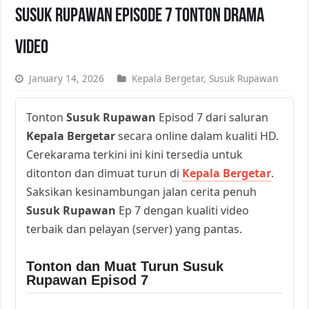
Susuk Rupawan Episode 7 Tonton Drama
Video
January 14, 2026
Kepala Bergetar
,
Susuk Rupawan
Tonton
Susuk Rupawan
Episod 7 dari saluran
Kepala Bergetar
secara online dalam kualiti HD.
Cerekarama terkini ini kini tersedia untuk
ditonton dan dimuat turun di
Kepala Bergetar
.
Saksikan kesinambungan jalan cerita penuh
Susuk Rupawan
Ep 7 dengan kualiti video
terbaik dan pelayan (server) yang pantas.
Tonton dan Muat Turun Susuk
Rupawan Episod 7