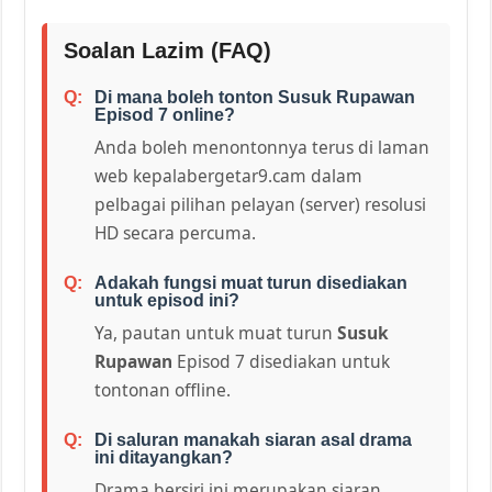
Soalan Lazim (FAQ)
Di mana boleh tonton Susuk Rupawan
Episod 7 online?
Anda boleh menontonnya terus di laman
web kepalabergetar9.cam dalam
pelbagai pilihan pelayan (server) resolusi
HD secara percuma.
Adakah fungsi muat turun disediakan
untuk episod ini?
Ya, pautan untuk muat turun
Susuk
Rupawan
Episod 7 disediakan untuk
tontonan offline.
Di saluran manakah siaran asal drama
ini ditayangkan?
Drama bersiri ini merupakan siaran