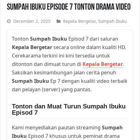
Sumpah Ibuku Episode 7 Tonton Drama Video
December 2, 2025
Kepala Bergetar
,
Sumpah Ibuku
Tonton
Sumpah Ibuku
Episod 7 dari saluran
Kepala Bergetar
secara online dalam kualiti HD.
Cerekarama terkini ini kini tersedia untuk
ditonton dan dimuat turun di
Kepala Bergetar
.
Saksikan kesinambungan jalan cerita penuh
Sumpah Ibuku
Ep 7 dengan kualiti video terbaik
dan pelayan (server) yang pantas.
Tonton dan Muat Turun Sumpah Ibuku
Episod 7
Kami menyediakan pautan streaming
Sumpah
Ibuku
Episod 7 khusus untuk peminat drama