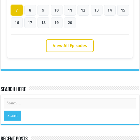
7
8
9
10
11
12
13
14
15
16
17
18
19
20
View All Episodes
Search Here
Recent Posts