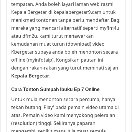
tempatan. Anda boleh layari laman web rasmi
Kepala Bergetar di kepalabergetar9.cam untuk
menikmati tontonan tanpa perlu mendaftar. Bagi
mereka yang mencari alternatif seperti myflm4u
atau dfm2u, kami turut menawarkan
kemudahan muat turun (download) video
Kbergetar supaya anda boleh menonton secara
offline (myinfotaip). Kongsikan pautan ini
dengan rakan-rakan yang turut meminati sajian
Kepala Bergetar
.
Cara Tonton Sumpah Ibuku Ep 7 Online
Untuk mula menonton secara percuma, hanya
tekan butang 'Play' pada pemain video utama di
atas. Pemain video kami menyokong peleraian
(resolution) tinggi. Sekiranya paparan
mengambil sedikit masa, sila muat semula