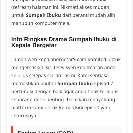
(refresh) halaman ini. Nikmati akses mudah
untuk
Sumpah Ibuku
dari peranti mudah alih
mahupun komputer meja.
Info Ringkas Drama Sumpah Ibuku di
Kepala Bergetar
Laman web kepalabergetar9.cam komited untuk
mengemaskini siri televisyen kegemaran anda
sejurus selepas siaran rasmi. Kami sentiasa
memastikan pautan
Sumpah Ibuku
Episod 7
berfungsi dengan baik agar anda tidak terlepas
sebarang detik penting. Teruskan menyokong
platform kami untuk kemas kini episod yang
seterusnya.
Soalan Lazim (FAQ)