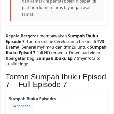
dan kemaskini pantas boleh didapati di
platform kami sejurus tayangan asal
tamat.
Kepala Bergetar
membawakan
Sumpah Ibuku
Episode 7
. Tonton online Cerekarama terkini di
TV3
Drama
. Senarai myflm4u dan dfm2u untuk
Sumpah
Ibuku Episod 7
Full HD tersedia. Download video
Kbergetar
bagi
Sumpah Ibuku Ep 7
(myinfotaip)
kualiti tinggi.
Tonton Sumpah Ibuku Episod
7 – Full Episode 7
Sumpah Ibuku Episodes
14 episodes