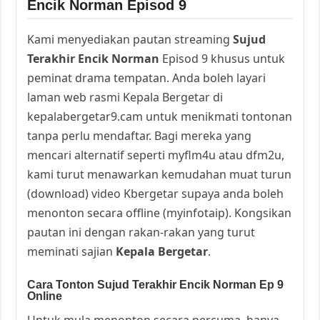
Encik Norman Episod 9
Kami menyediakan pautan streaming
Sujud
Terakhir Encik Norman
Episod 9 khusus untuk
peminat drama tempatan. Anda boleh layari
laman web rasmi Kepala Bergetar di
kepalabergetar9.cam untuk menikmati tontonan
tanpa perlu mendaftar. Bagi mereka yang
mencari alternatif seperti myflm4u atau dfm2u,
kami turut menawarkan kemudahan muat turun
(download) video Kbergetar supaya anda boleh
menonton secara offline (myinfotaip). Kongsikan
pautan ini dengan rakan-rakan yang turut
meminati sajian
Kepala Bergetar
.
Cara Tonton Sujud Terakhir Encik Norman Ep 9
Online
Untuk mula menonton secara percuma, hanya