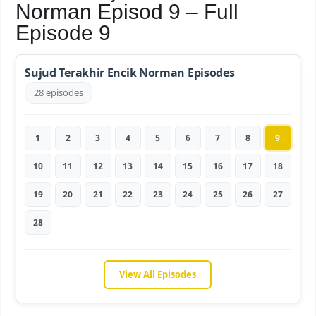
Norman Episod 9 – Full
Episode 9
Sujud Terakhir Encik Norman Episodes
28 episodes
1
2
3
4
5
6
7
8
9
10
11
12
13
14
15
16
17
18
19
20
21
22
23
24
25
26
27
28
View All Episodes