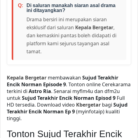
Di saluran manakah siaran asal drama
ini ditayangkan?
Drama bersiri ini merupakan siaran
eksklusif dari saluran
Kepala Bergetar
,
dan kemaskini pantas boleh didapati di
platform kami sejurus tayangan asal
tamat.
Kepala Bergetar
membawakan
Sujud Terakhir
Encik Norman Episode 9
. Tonton online Cerekarama
terkini di
Astro Ria
. Senarai myflm4u dan dfm2u
untuk
Sujud Terakhir Encik Norman Episod 9
Full
HD tersedia. Download video
Kbergetar
bagi
Sujud
Terakhir Encik Norman Ep 9
(myinfotaip) kualiti
tinggi.
Tonton Sujud Terakhir Encik