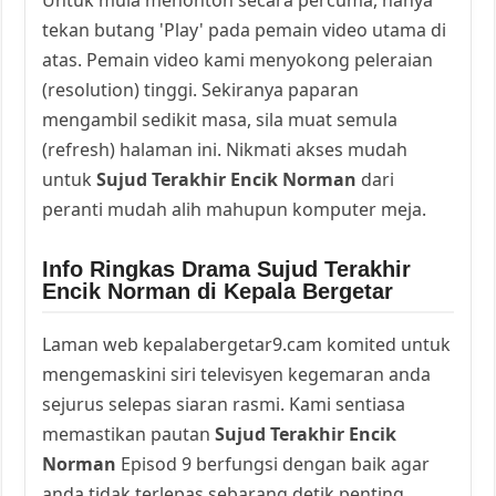
tekan butang 'Play' pada pemain video utama di
atas. Pemain video kami menyokong peleraian
(resolution) tinggi. Sekiranya paparan
mengambil sedikit masa, sila muat semula
(refresh) halaman ini. Nikmati akses mudah
untuk
Sujud Terakhir Encik Norman
dari
peranti mudah alih mahupun komputer meja.
Info Ringkas Drama Sujud Terakhir
Encik Norman di Kepala Bergetar
Laman web kepalabergetar9.cam komited untuk
mengemaskini siri televisyen kegemaran anda
sejurus selepas siaran rasmi. Kami sentiasa
memastikan pautan
Sujud Terakhir Encik
Norman
Episod 9 berfungsi dengan baik agar
anda tidak terlepas sebarang detik penting.