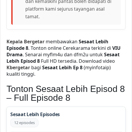
dan kemaskini pantas boleh didapati di
platform kami sejurus tayangan asal
tamat.
Kepala Bergetar
membawakan
Sesaat Lebih
Episode 8
. Tonton online Cerekarama terkini di
VIU
Drama
. Senarai myflm4u dan dfm2u untuk
Sesaat
Lebih Episod 8
Full HD tersedia. Download video
Kbergetar
bagi
Sesaat Lebih Ep 8
(myinfotaip)
kualiti tinggi.
Tonton Sesaat Lebih Episod 8
– Full Episode 8
Sesaat Lebih Episodes
12 episodes