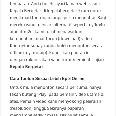
tempatan. Anda boleh layari laman web rasmi
Kepala Bergetar di kepalabergetar9.cam untuk
menikmati tontonan tanpa perlu mendaftar. Bagi
mereka yang mencari alternatif seperti myflm4u
atau dfm2u, kami turut menawarkan
kemudahan muat turun (download) video
Kbergetar supaya anda boleh menonton secara
offline (myinfotaip). Kongsikan pautan ini
dengan rakan-rakan yang turut meminati sajian
Kepala Bergetar
.
Cara Tonton Sesaat Lebih Ep 8 Online
Untuk mula menonton secara percuma, hanya
tekan butang 'Play' pada pemain video utama di
atas. Pemain video kami menyokong peleraian
(resolution) tinggi. Sekiranya paparan
mengambil sedikit masa, sila muat semula