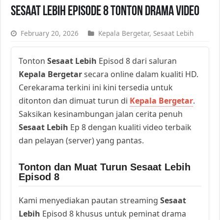
Sesaat Lebih Episode 8 Tonton Drama Video
February 20, 2026
Kepala Bergetar
,
Sesaat Lebih
Tonton
Sesaat Lebih
Episod 8 dari saluran
Kepala Bergetar
secara online dalam kualiti HD.
Cerekarama terkini ini kini tersedia untuk
ditonton dan dimuat turun di
Kepala Bergetar
.
Saksikan kesinambungan jalan cerita penuh
Sesaat Lebih
Ep 8 dengan kualiti video terbaik
dan pelayan (server) yang pantas.
Tonton dan Muat Turun Sesaat Lebih
Episod 8
Kami menyediakan pautan streaming
Sesaat
Lebih
Episod 8 khusus untuk peminat drama