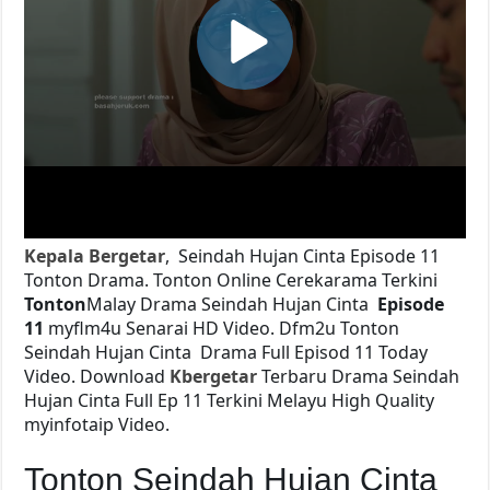
Kepala Bergetar
, Seindah Hujan Cinta Episode 11
Tonton Drama. Tonton Online Cerekarama Terkini
Tonton
Malay Drama Seindah Hujan Cinta
Episode
11
myflm4u Senarai HD Video. Dfm2u Tonton
Seindah Hujan Cinta
Drama Full Episod 11 Today
Video. Download
Kbergetar
Terbaru Drama Seindah
Hujan Cinta Full Ep 11 Terkini Melayu High Quality
myinfotaip Video.
Tonton Seindah Hujan Cinta