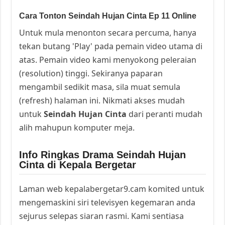
Cara Tonton Seindah Hujan Cinta Ep 11 Online
Untuk mula menonton secara percuma, hanya
tekan butang 'Play' pada pemain video utama di
atas. Pemain video kami menyokong peleraian
(resolution) tinggi. Sekiranya paparan
mengambil sedikit masa, sila muat semula
(refresh) halaman ini. Nikmati akses mudah
untuk
Seindah Hujan Cinta
dari peranti mudah
alih mahupun komputer meja.
Info Ringkas Drama Seindah Hujan
Cinta di Kepala Bergetar
Laman web kepalabergetar9.cam komited untuk
mengemaskini siri televisyen kegemaran anda
sejurus selepas siaran rasmi. Kami sentiasa