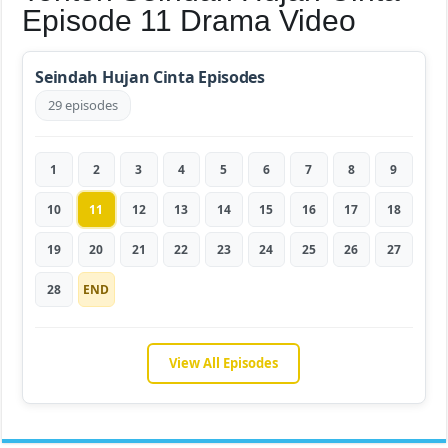
Episode 11 Drama Video
Seindah Hujan Cinta Episodes
29 episodes
1
2
3
4
5
6
7
8
9
10
11
12
13
14
15
16
17
18
19
20
21
22
23
24
25
26
27
28
END
View All Episodes