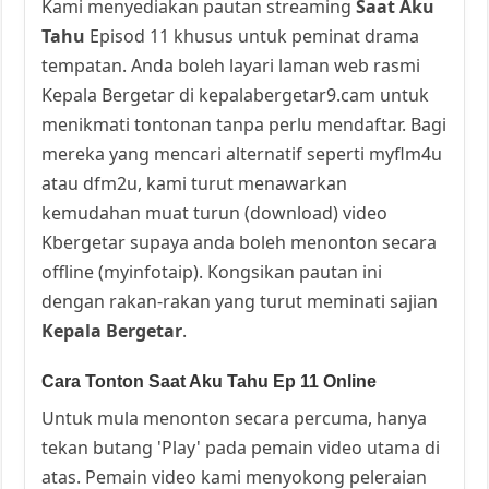
Kami menyediakan pautan streaming
Saat Aku
Tahu
Episod 11 khusus untuk peminat drama
tempatan. Anda boleh layari laman web rasmi
Kepala Bergetar di kepalabergetar9.cam untuk
menikmati tontonan tanpa perlu mendaftar. Bagi
mereka yang mencari alternatif seperti myflm4u
atau dfm2u, kami turut menawarkan
kemudahan muat turun (download) video
Kbergetar supaya anda boleh menonton secara
offline (myinfotaip). Kongsikan pautan ini
dengan rakan-rakan yang turut meminati sajian
Kepala Bergetar
.
Cara Tonton Saat Aku Tahu Ep 11 Online
Untuk mula menonton secara percuma, hanya
tekan butang 'Play' pada pemain video utama di
atas. Pemain video kami menyokong peleraian