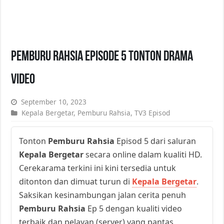
Pemburu Rahsia Episode 5 Tonton Drama
Video
September 10, 2023
Kepala Bergetar
,
Pemburu Rahsia
,
TV3 Episod
Tonton
Pemburu Rahsia
Episod 5 dari saluran
Kepala Bergetar
secara online dalam kualiti HD.
Cerekarama terkini ini kini tersedia untuk
ditonton dan dimuat turun di
Kepala Bergetar
.
Saksikan kesinambungan jalan cerita penuh
Pemburu Rahsia
Ep 5 dengan kualiti video
terbaik dan pelayan (server) yang pantas.