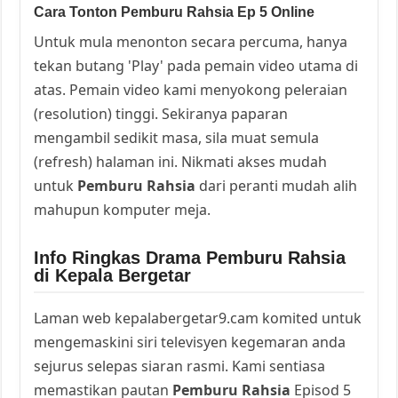
Cara Tonton Pemburu Rahsia Ep 5 Online
Untuk mula menonton secara percuma, hanya
tekan butang 'Play' pada pemain video utama di
atas. Pemain video kami menyokong peleraian
(resolution) tinggi. Sekiranya paparan
mengambil sedikit masa, sila muat semula
(refresh) halaman ini. Nikmati akses mudah
untuk
Pemburu Rahsia
dari peranti mudah alih
mahupun komputer meja.
Info Ringkas Drama Pemburu Rahsia
di Kepala Bergetar
Laman web kepalabergetar9.cam komited untuk
mengemaskini siri televisyen kegemaran anda
sejurus selepas siaran rasmi. Kami sentiasa
memastikan pautan
Pemburu Rahsia
Episod 5