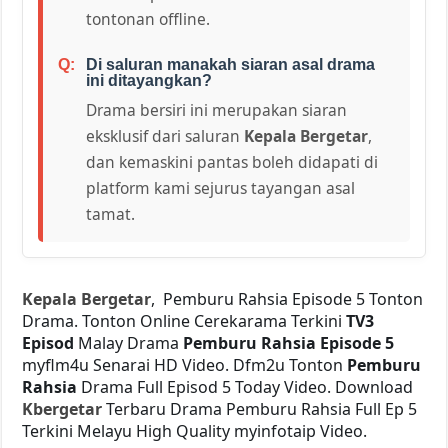
tontonan offline.
Di saluran manakah siaran asal drama
ini ditayangkan?
Drama bersiri ini merupakan siaran
eksklusif dari saluran
Kepala Bergetar
,
dan kemaskini pantas boleh didapati di
platform kami sejurus tayangan asal
tamat.
Kepala Bergetar
, Pemburu Rahsia Episode 5 Tonton
Drama. Tonton Online Cerekarama Terkini
TV3
Episod
Malay Drama
Pemburu Rahsia Episode 5
myflm4u Senarai HD Video. Dfm2u Tonton
Pemburu
Rahsia
Drama Full Episod 5 Today Video. Download
Kbergetar
Terbaru Drama Pemburu Rahsia Full Ep 5
Terkini Melayu High Quality myinfotaip Video.