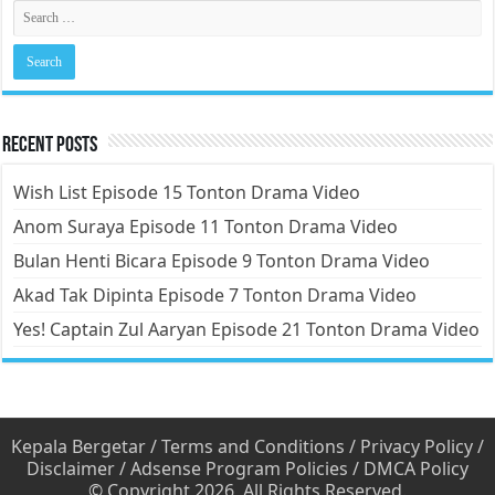
Recent Posts
Wish List Episode 15 Tonton Drama Video
Anom Suraya Episode 11 Tonton Drama Video
Bulan Henti Bicara Episode 9 Tonton Drama Video
Akad Tak Dipinta Episode 7 Tonton Drama Video
Yes! Captain Zul Aaryan Episode 21 Tonton Drama Video
Kepala Bergetar
/
Terms and Conditions
/
Privacy Policy
/
Disclaimer
/
Adsense Program Policies
/
DMCA Policy
© Copyright 2026, All Rights Reserved.