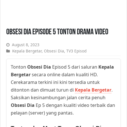
Obsesi Dia Episode 5 Tonton Drama Video
August 8, 2023
Kepala Bergetar
,
Obsesi Dia
,
TV3 Episod
Tonton
Obsesi Dia
Episod 5 dari saluran
Kepala
Bergetar
secara online dalam kualiti HD.
Cerekarama terkini ini kini tersedia untuk
ditonton dan dimuat turun di
Kepala Bergetar
.
Saksikan kesinambungan jalan cerita penuh
Obsesi Dia
Ep 5 dengan kualiti video terbaik dan
pelayan (server) yang pantas.