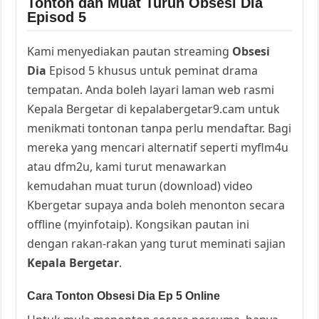
Tonton dan Muat Turun Obsesi Dia
Episod 5
Kami menyediakan pautan streaming
Obsesi
Dia
Episod 5 khusus untuk peminat drama
tempatan. Anda boleh layari laman web rasmi
Kepala Bergetar di kepalabergetar9.cam untuk
menikmati tontonan tanpa perlu mendaftar. Bagi
mereka yang mencari alternatif seperti myflm4u
atau dfm2u, kami turut menawarkan
kemudahan muat turun (download) video
Kbergetar supaya anda boleh menonton secara
offline (myinfotaip). Kongsikan pautan ini
dengan rakan-rakan yang turut meminati sajian
Kepala Bergetar
.
Cara Tonton Obsesi Dia Ep 5 Online