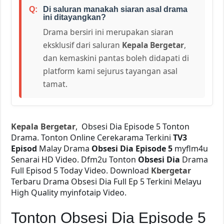
Di saluran manakah siaran asal drama
ini ditayangkan?
Drama bersiri ini merupakan siaran
eksklusif dari saluran
Kepala Bergetar
,
dan kemaskini pantas boleh didapati di
platform kami sejurus tayangan asal
tamat.
Kepala Bergetar
, Obsesi Dia Episode 5 Tonton
Drama. Tonton Online Cerekarama Terkini
TV3
Episod
Malay Drama
Obsesi Dia Episode 5
myflm4u
Senarai HD Video. Dfm2u Tonton
Obsesi Dia
Drama
Full Episod 5 Today Video. Download
Kbergetar
Terbaru Drama Obsesi Dia Full Ep 5 Terkini Melayu
High Quality myinfotaip Video.
Tonton Obsesi Dia Episode 5