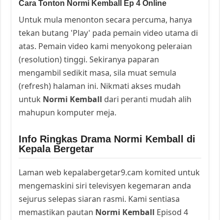
Cara Tonton Normi Kemball Ep 4 Online
Untuk mula menonton secara percuma, hanya
tekan butang 'Play' pada pemain video utama di
atas. Pemain video kami menyokong peleraian
(resolution) tinggi. Sekiranya paparan
mengambil sedikit masa, sila muat semula
(refresh) halaman ini. Nikmati akses mudah
untuk
Normi Kemball
dari peranti mudah alih
mahupun komputer meja.
Info Ringkas Drama Normi Kemball di
Kepala Bergetar
Laman web kepalabergetar9.cam komited untuk
mengemaskini siri televisyen kegemaran anda
sejurus selepas siaran rasmi. Kami sentiasa
memastikan pautan
Normi Kemball
Episod 4