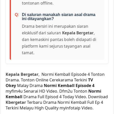
tontonan offline.
Di saluran manakah siaran asal drama
ini ditayangkan?
Drama bersiri ini merupakan siaran
eksklusif dari saluran
Kepala Bergetar
,
dan kemaskini pantas boleh didapati di
platform kami sejurus tayangan asal
tamat.
Kepala Bergetar
, Normi Kemball Episode 4 Tonton
Drama. Tonton Online Cerekarama Terkini
TV
Okey
Malay Drama
Normi Kemball Episode 4
myflm4u Senarai HD Video. Dfm2u Tonton
Normi
Kemball
Drama Full Episod 4 Today Video. Download
Kbergetar
Terbaru Drama Normi Kemball Full Ep 4
Terkini Melayu High Quality myinfotaip Video.