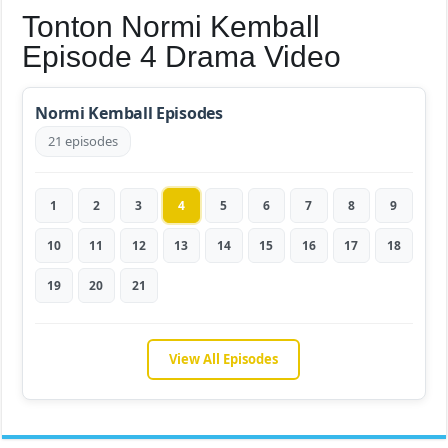
Tonton Normi Kemball
Episode 4 Drama Video
Normi Kemball Episodes
21 episodes
1
2
3
4
5
6
7
8
9
10
11
12
13
14
15
16
17
18
19
20
21
View All Episodes