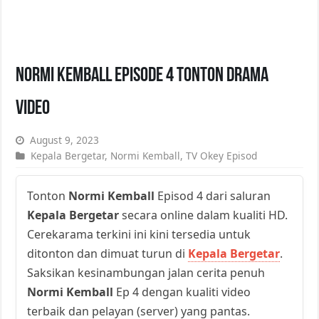
Normi Kemball Episode 4 Tonton Drama
Video
August 9, 2023
Kepala Bergetar
,
Normi Kemball
,
TV Okey Episod
Tonton
Normi Kemball
Episod 4 dari saluran
Kepala Bergetar
secara online dalam kualiti HD.
Cerekarama terkini ini kini tersedia untuk
ditonton dan dimuat turun di
Kepala Bergetar
.
Saksikan kesinambungan jalan cerita penuh
Normi Kemball
Ep 4 dengan kualiti video
terbaik dan pelayan (server) yang pantas.