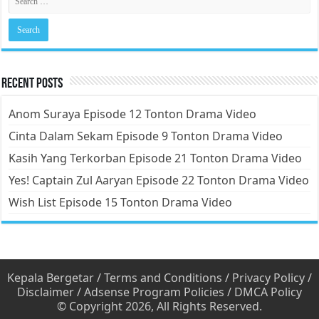
Recent Posts
Anom Suraya Episode 12 Tonton Drama Video
Cinta Dalam Sekam Episode 9 Tonton Drama Video
Kasih Yang Terkorban Episode 21 Tonton Drama Video
Yes! Captain Zul Aaryan Episode 22 Tonton Drama Video
Wish List Episode 15 Tonton Drama Video
Kepala Bergetar
/
Terms and Conditions
/
Privacy Policy
/
Disclaimer
/
Adsense Program Policies
/
DMCA Policy
© Copyright 2026, All Rights Reserved.