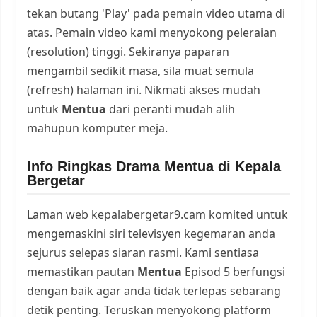
tekan butang 'Play' pada pemain video utama di
atas. Pemain video kami menyokong peleraian
(resolution) tinggi. Sekiranya paparan
mengambil sedikit masa, sila muat semula
(refresh) halaman ini. Nikmati akses mudah
untuk
Mentua
dari peranti mudah alih
mahupun komputer meja.
Info Ringkas Drama Mentua di Kepala
Bergetar
Laman web kepalabergetar9.cam komited untuk
mengemaskini siri televisyen kegemaran anda
sejurus selepas siaran rasmi. Kami sentiasa
memastikan pautan
Mentua
Episod 5 berfungsi
dengan baik agar anda tidak terlepas sebarang
detik penting. Teruskan menyokong platform