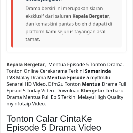
Drama bersiri ini merupakan siaran
eksklusif dari saluran
Kepala Bergetar
,
dan kemaskini pantas boleh didapati di
platform kami sejurus tayangan asal
tamat.
Kepala Bergetar
, Mentua Episode 5 Tonton Drama.
Tonton Online Cerekarama Terkini
Samarinda
TV3
Malay Drama
Mentua Episode 5
myflm4u
Senarai HD Video. Dfm2u Tonton
Mentua
Drama Full
Episod 5 Today Video. Download
Kbergetar
Terbaru
Drama Mentua Full Ep 5 Terkini Melayu High Quality
myinfotaip Video.
Tonton Calar CintaKe
Episode 5 Drama Video