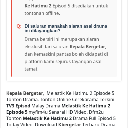
Ke Hatimu 2
Episod 5 disediakan untuk
tontonan offline.
Di saluran manakah siaran asal drama
ini ditayangkan?
Drama bersiri ini merupakan siaran
eksklusif dari saluran
Kepala Bergetar
,
dan kemaskini pantas boleh didapati di
platform kami sejurus tayangan asal
tamat.
Kepala Bergetar
, Melastik Ke Hatimu 2 Episode 5
Tonton Drama. Tonton Online Cerekarama Terkini
TV3 Episod
Malay Drama
Melastik Ke Hatimu 2
Episode 5
myflm4u Senarai HD Video. Dfm2u
Tonton
Melastik Ke Hatimu 2
Drama Full Episod 5
Today Video. Download
Kbergetar
Terbaru Drama