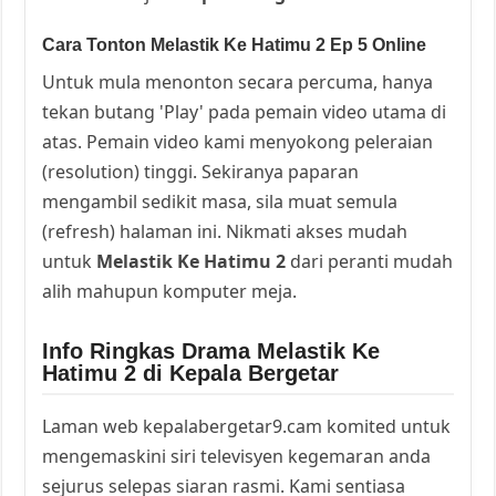
Cara Tonton Melastik Ke Hatimu 2 Ep 5 Online
Untuk mula menonton secara percuma, hanya
tekan butang 'Play' pada pemain video utama di
atas. Pemain video kami menyokong peleraian
(resolution) tinggi. Sekiranya paparan
mengambil sedikit masa, sila muat semula
(refresh) halaman ini. Nikmati akses mudah
untuk
Melastik Ke Hatimu 2
dari peranti mudah
alih mahupun komputer meja.
Info Ringkas Drama Melastik Ke
Hatimu 2 di Kepala Bergetar
Laman web kepalabergetar9.cam komited untuk
mengemaskini siri televisyen kegemaran anda
sejurus selepas siaran rasmi. Kami sentiasa