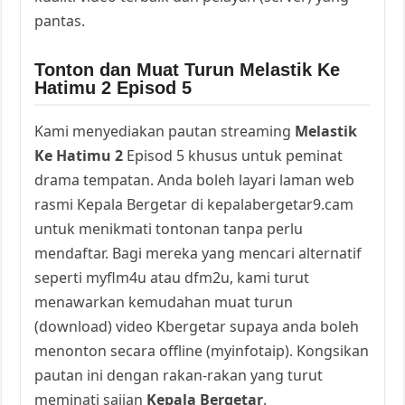
pantas.
Tonton dan Muat Turun Melastik Ke
Hatimu 2 Episod 5
Kami menyediakan pautan streaming
Melastik
Ke Hatimu 2
Episod 5 khusus untuk peminat
drama tempatan. Anda boleh layari laman web
rasmi Kepala Bergetar di kepalabergetar9.cam
untuk menikmati tontonan tanpa perlu
mendaftar. Bagi mereka yang mencari alternatif
seperti myflm4u atau dfm2u, kami turut
menawarkan kemudahan muat turun
(download) video Kbergetar supaya anda boleh
menonton secara offline (myinfotaip). Kongsikan
pautan ini dengan rakan-rakan yang turut
meminati sajian
Kepala Bergetar
.