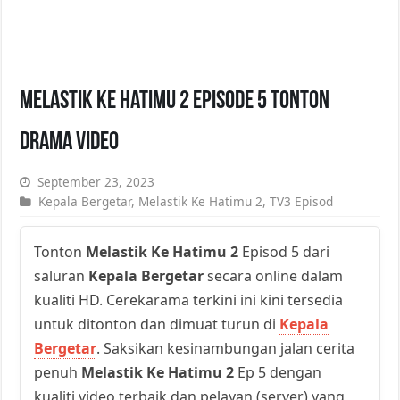
Melastik Ke Hatimu 2 Episode 5 Tonton
Drama Video
September 23, 2023
Kepala Bergetar
,
Melastik Ke Hatimu 2
,
TV3 Episod
Tonton
Melastik Ke Hatimu 2
Episod 5 dari
saluran
Kepala Bergetar
secara online dalam
kualiti HD. Cerekarama terkini ini kini tersedia
untuk ditonton dan dimuat turun di
Kepala
Bergetar
. Saksikan kesinambungan jalan cerita
penuh
Melastik Ke Hatimu 2
Ep 5 dengan
kualiti video terbaik dan pelayan (server) yang