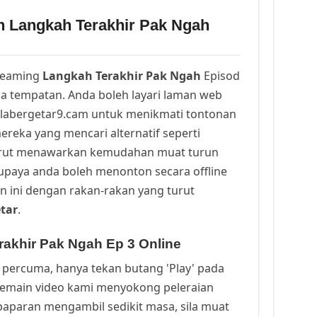
n Langkah Terakhir Pak Ngah
reaming
Langkah Terakhir Pak Ngah
Episod
a tempatan. Anda boleh layari laman web
alabergetar9.cam untuk menikmati tontonan
ereka yang mencari alternatif seperti
urut menawarkan kemudahan muat turun
upaya anda boleh menonton secara offline
n ini dengan rakan-rakan yang turut
tar
.
akhir Pak Ngah Ep 3 Online
percuma, hanya tekan butang 'Play' pada
Pemain video kami menyokong peleraian
a paparan mengambil sedikit masa, sila muat