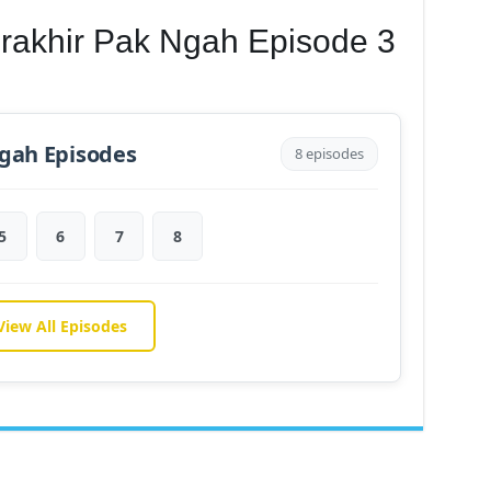
rakhir Pak Ngah Episode 3
gah Episodes
8 episodes
5
6
7
8
View All Episodes