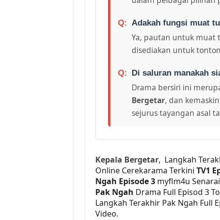
Adakah fungsi muat tu
Ya, pautan untuk muat 
disediakan untuk tonton
Di saluran manakah si
Drama bersiri ini merupa
Bergetar
, dan kemaskin
sejurus tayangan asal t
Kepala Bergetar
, Langkah Terak
Online Cerekarama Terkini
TV1 E
Ngah Episode 3
myflm4u Senarai
Pak Ngah
Drama Full Episod 3 T
Langkah Terakhir Pak Ngah Full E
Video.