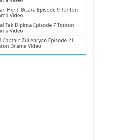
an Henti Bicara Episode 9 Tonton
ama Video
d Tak Dipinta Episode 7 Tonton
ama Video
! Captain Zul Aaryan Episode 21
nton Drama Video