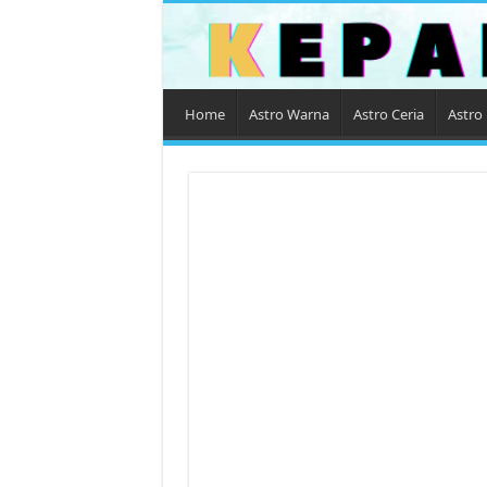
Home
Astro Warna
Astro Ceria
Astro 