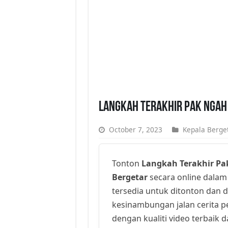
Langkah Terakhir Pak Ngah 
October 7, 2023
Kepala Berge
Tonton
Langkah Terakhir Pa
Bergetar
secara online dalam k
tersedia untuk ditonton dan 
kesinambungan jalan cerita 
dengan kualiti video terbaik d