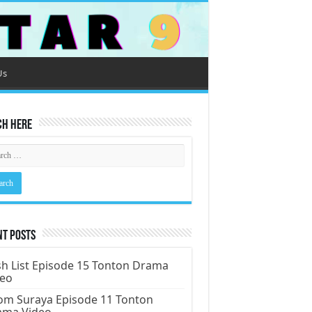
Us
ch Here
nt Posts
h List Episode 15 Tonton Drama
deo
m Suraya Episode 11 Tonton
ama Video