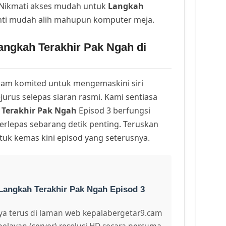
. Nikmati akses mudah untuk
Langkah
nti mudah alih mahupun komputer meja.
angkah Terakhir Pak Ngah di
am komited untuk mengemaskini siri
urus selepas siaran rasmi. Kami sentiasa
Terakhir Pak Ngah
Episod 3 berfungsi
erlepas sebarang detik penting. Teruskan
uk kemas kini episod yang seterusnya.
Langkah Terakhir Pak Ngah Episod 3
a terus di laman web kepalabergetar9.cam
pelayan (server) resolusi HD secara percuma.