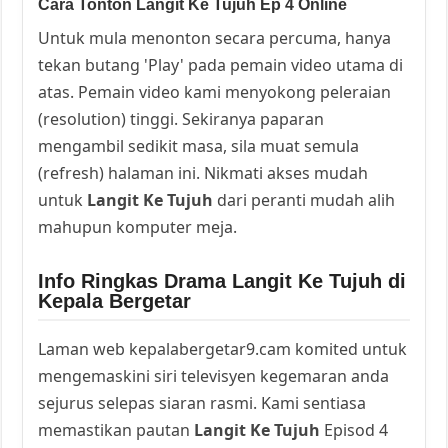
Cara Tonton Langit Ke Tujuh Ep 4 Online
Untuk mula menonton secara percuma, hanya
tekan butang 'Play' pada pemain video utama di
atas. Pemain video kami menyokong peleraian
(resolution) tinggi. Sekiranya paparan
mengambil sedikit masa, sila muat semula
(refresh) halaman ini. Nikmati akses mudah
untuk
Langit Ke Tujuh
dari peranti mudah alih
mahupun komputer meja.
Info Ringkas Drama Langit Ke Tujuh di
Kepala Bergetar
Laman web kepalabergetar9.cam komited untuk
mengemaskini siri televisyen kegemaran anda
sejurus selepas siaran rasmi. Kami sentiasa
memastikan pautan
Langit Ke Tujuh
Episod 4