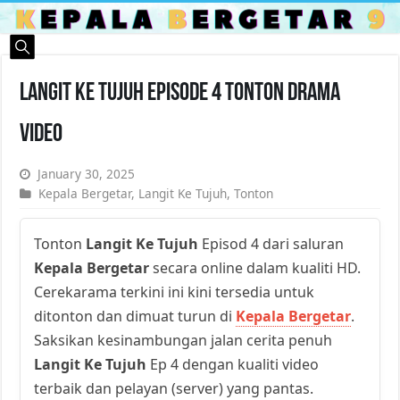
Langit Ke Tujuh Episode 4 Tonton Drama
Video
January 30, 2025
Kepala Bergetar
,
Langit Ke Tujuh
,
Tonton
Tonton
Langit Ke Tujuh
Episod 4 dari saluran
Kepala Bergetar
secara online dalam kualiti HD.
Cerekarama terkini ini kini tersedia untuk
ditonton dan dimuat turun di
Kepala Bergetar
.
Saksikan kesinambungan jalan cerita penuh
Langit Ke Tujuh
Ep 4 dengan kualiti video
terbaik dan pelayan (server) yang pantas.