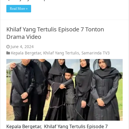
Read More »
Khilaf Yang Tertulis Episode 7 Tonton
Drama Video
June 4, 2024
Kepala Bergetar
,
Khilaf Yang Tertulis
,
Samarinda TV3
Kepala Bergetar, Khilaf Yang Tertulis Episode 7