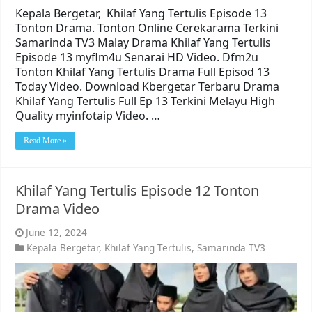
Kepala Bergetar, Khilaf Yang Tertulis Episode 13
Tonton Drama. Tonton Online Cerekarama Terkini
Samarinda TV3 Malay Drama Khilaf Yang Tertulis
Episode 13 myflm4u Senarai HD Video. Dfm2u
Tonton Khilaf Yang Tertulis Drama Full Episod 13
Today Video. Download Kbergetar Terbaru Drama
Khilaf Yang Tertulis Full Ep 13 Terkini Melayu High
Quality myinfotaip Video. …
Read More »
Khilaf Yang Tertulis Episode 12 Tonton
Drama Video
June 12, 2024
Kepala Bergetar
,
Khilaf Yang Tertulis
,
Samarinda TV3