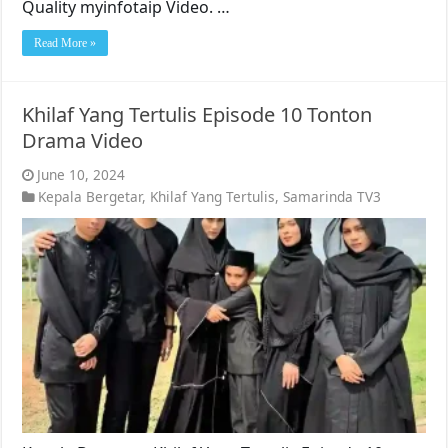
Quality myinfotaip Video. …
Read More »
Khilaf Yang Tertulis Episode 10 Tonton
Drama Video
June 10, 2024
Kepala Bergetar
,
Khilaf Yang Tertulis
,
Samarinda TV3