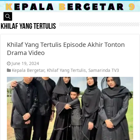
Khilaf Yang Tertulis
Khilaf Yang Tertulis Episode Akhir Tonton
Drama Video
June 19, 2024
Kepala Bergetar
,
Khilaf Yang Tertulis
,
Samarinda TV3