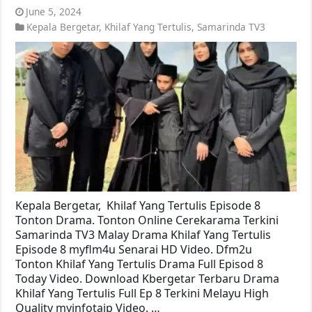
June 5, 2024
Kepala Bergetar
,
Khilaf Yang Tertulis
,
Samarinda TV3
Kepala Bergetar, Khilaf Yang Tertulis Episode 8
Tonton Drama. Tonton Online Cerekarama Terkini
Samarinda TV3 Malay Drama Khilaf Yang Tertulis
Episode 8 myflm4u Senarai HD Video. Dfm2u
Tonton Khilaf Yang Tertulis Drama Full Episod 8
Today Video. Download Kbergetar Terbaru Drama
Khilaf Yang Tertulis Full Ep 8 Terkini Melayu High
Quality myinfotaip Video. …