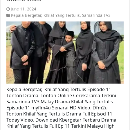
June 11, 2024
Kepala Bergetar
,
Khilaf Yang Tertulis
,
Samarinda TV3
Kepala Bergetar, Khilaf Yang Tertulis Episode 11
Tonton Drama. Tonton Online Cerekarama Terkini
Samarinda TV3 Malay Drama Khilaf Yang Tertulis
Episode 11 myflm4u Senarai HD Video. Dfm2u
Tonton Khilaf Yang Tertulis Drama Full Episod 11
Today Video. Download Kbergetar Terbaru Drama
Khilaf Yang Tertulis Full Ep 11 Terkini Melayu High