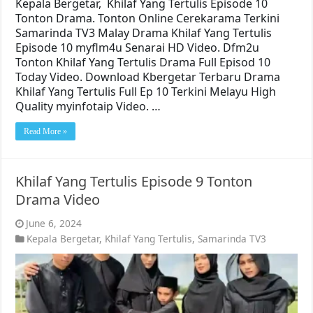
Kepala Bergetar, Khilaf Yang Tertulis Episode 10
Tonton Drama. Tonton Online Cerekarama Terkini
Samarinda TV3 Malay Drama Khilaf Yang Tertulis
Episode 10 myflm4u Senarai HD Video. Dfm2u
Tonton Khilaf Yang Tertulis Drama Full Episod 10
Today Video. Download Kbergetar Terbaru Drama
Khilaf Yang Tertulis Full Ep 10 Terkini Melayu High
Quality myinfotaip Video. …
Read More »
Khilaf Yang Tertulis Episode 9 Tonton
Drama Video
June 6, 2024
Kepala Bergetar
,
Khilaf Yang Tertulis
,
Samarinda TV3