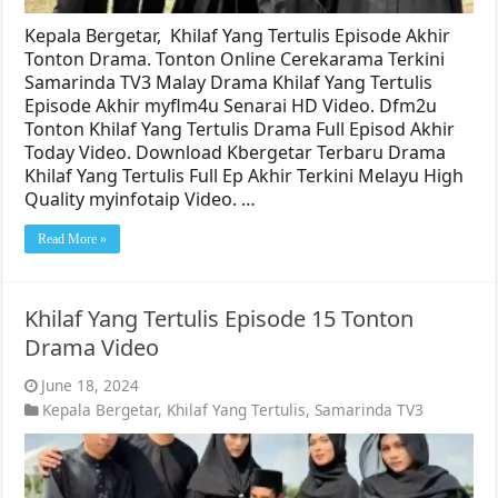
Kepala Bergetar, Khilaf Yang Tertulis Episode Akhir
Tonton Drama. Tonton Online Cerekarama Terkini
Samarinda TV3 Malay Drama Khilaf Yang Tertulis
Episode Akhir myflm4u Senarai HD Video. Dfm2u
Tonton Khilaf Yang Tertulis Drama Full Episod Akhir
Today Video. Download Kbergetar Terbaru Drama
Khilaf Yang Tertulis Full Ep Akhir Terkini Melayu High
Quality myinfotaip Video. …
Read More »
Khilaf Yang Tertulis Episode 15 Tonton
Drama Video
June 18, 2024
Kepala Bergetar
,
Khilaf Yang Tertulis
,
Samarinda TV3