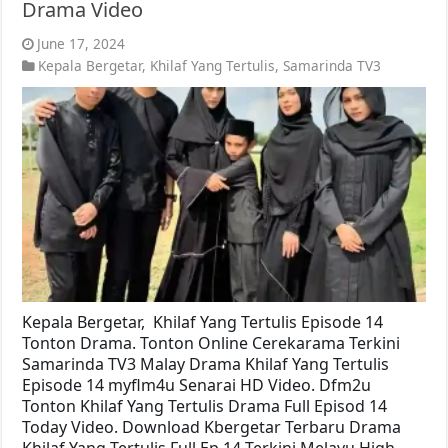
Drama Video
June 17, 2024
Kepala Bergetar
,
Khilaf Yang Tertulis
,
Samarinda TV3
Kepala Bergetar, Khilaf Yang Tertulis Episode 14
Tonton Drama. Tonton Online Cerekarama Terkini
Samarinda TV3 Malay Drama Khilaf Yang Tertulis
Episode 14 myflm4u Senarai HD Video. Dfm2u
Tonton Khilaf Yang Tertulis Drama Full Episod 14
Today Video. Download Kbergetar Terbaru Drama