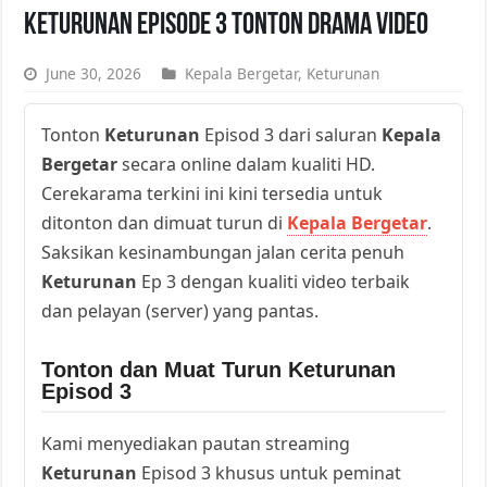
Keturunan Episode 3 Tonton Drama Video
June 30, 2026
Kepala Bergetar
,
Keturunan
Tonton
Keturunan
Episod 3 dari saluran
Kepala
Bergetar
secara online dalam kualiti HD.
Cerekarama terkini ini kini tersedia untuk
ditonton dan dimuat turun di
Kepala Bergetar
.
Saksikan kesinambungan jalan cerita penuh
Keturunan
Ep 3 dengan kualiti video terbaik
dan pelayan (server) yang pantas.
Tonton dan Muat Turun Keturunan
Episod 3
Kami menyediakan pautan streaming
Keturunan
Episod 3 khusus untuk peminat