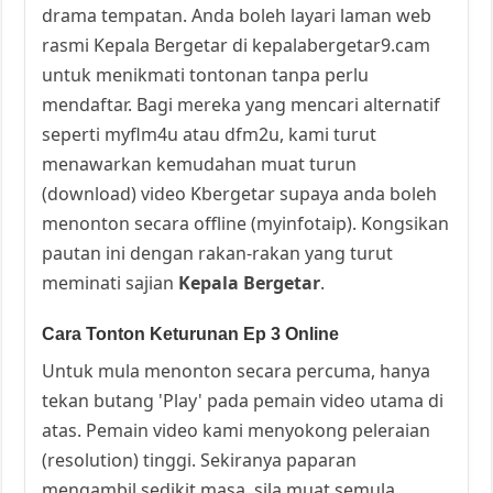
drama tempatan. Anda boleh layari laman web
rasmi Kepala Bergetar di kepalabergetar9.cam
untuk menikmati tontonan tanpa perlu
mendaftar. Bagi mereka yang mencari alternatif
seperti myflm4u atau dfm2u, kami turut
menawarkan kemudahan muat turun
(download) video Kbergetar supaya anda boleh
menonton secara offline (myinfotaip). Kongsikan
pautan ini dengan rakan-rakan yang turut
meminati sajian
Kepala Bergetar
.
Cara Tonton Keturunan Ep 3 Online
Untuk mula menonton secara percuma, hanya
tekan butang 'Play' pada pemain video utama di
atas. Pemain video kami menyokong peleraian
(resolution) tinggi. Sekiranya paparan
mengambil sedikit masa, sila muat semula