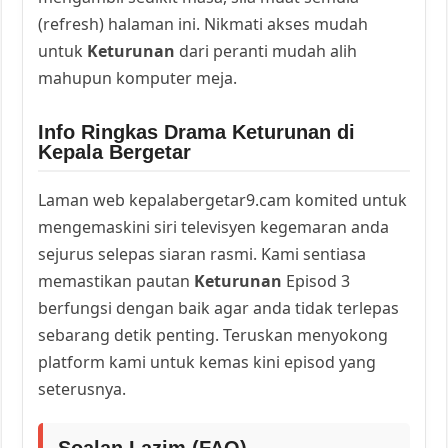
(refresh) halaman ini. Nikmati akses mudah
untuk
Keturunan
dari peranti mudah alih
mahupun komputer meja.
Info Ringkas Drama Keturunan di
Kepala Bergetar
Laman web kepalabergetar9.cam komited untuk
mengemaskini siri televisyen kegemaran anda
sejurus selepas siaran rasmi. Kami sentiasa
memastikan pautan
Keturunan
Episod 3
berfungsi dengan baik agar anda tidak terlepas
sebarang detik penting. Teruskan menyokong
platform kami untuk kemas kini episod yang
seterusnya.
Soalan Lazim (FAQ)