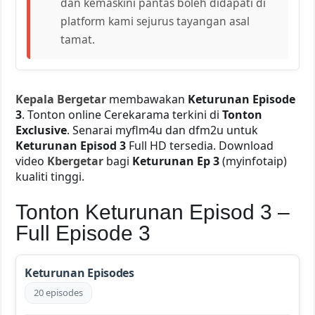
dan kemaskini pantas boleh didapati di
platform kami sejurus tayangan asal
tamat.
Kepala Bergetar
membawakan
Keturunan Episode
3
. Tonton online Cerekarama terkini di
Tonton
Exclusive
. Senarai myflm4u dan dfm2u untuk
Keturunan Episod 3
Full HD tersedia. Download
video
Kbergetar
bagi
Keturunan Ep 3
(myinfotaip)
kualiti tinggi.
Tonton Keturunan Episod 3 –
Full Episode 3
Keturunan Episodes
20 episodes