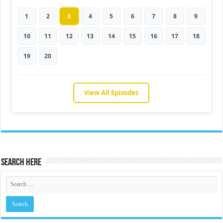
1
2
3
4
5
6
7
8
9
10
11
12
13
14
15
16
17
18
19
20
View All Episodes
Search Here