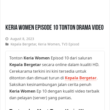
Keria Women Episode 10 Tonton Drama Video
August 8, 2023
Kepala Bergetar
,
Keria Women
,
TV3 Episod
Tonton
Keria Women
Episod 10 dari saluran
Kepala Bergetar
secara online dalam kualiti HD.
Cerekarama terkini ini kini tersedia untuk
ditonton dan dimuat turun di
Kepala Bergetar
.
Saksikan kesinambungan jalan cerita penuh
Keria Women
Ep 10 dengan kualiti video terbaik
dan pelayan (server) yang pantas.