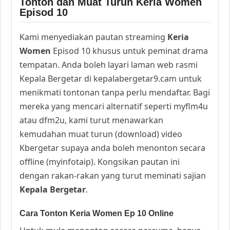
Tonton dan Muat Turun Keria Women
Episod 10
Kami menyediakan pautan streaming
Keria
Women
Episod 10 khusus untuk peminat drama
tempatan. Anda boleh layari laman web rasmi
Kepala Bergetar di kepalabergetar9.cam untuk
menikmati tontonan tanpa perlu mendaftar. Bagi
mereka yang mencari alternatif seperti myflm4u
atau dfm2u, kami turut menawarkan
kemudahan muat turun (download) video
Kbergetar supaya anda boleh menonton secara
offline (myinfotaip). Kongsikan pautan ini
dengan rakan-rakan yang turut meminati sajian
Kepala Bergetar
.
Cara Tonton Keria Women Ep 10 Online