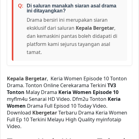
Di saluran manakah siaran asal drama
ini ditayangkan?
Drama bersiri ini merupakan siaran
eksklusif dari saluran
Kepala Bergetar
,
dan kemaskini pantas boleh didapati di
platform kami sejurus tayangan asal
tamat.
Kepala Bergetar
, Keria Women Episode 10 Tonton
Drama. Tonton Online Cerekarama Terkini
TV3
Tonton
Malay Drama
Keria Women Episode 10
myflm4u Senarai HD Video. Dfm2u Tonton
Keria
Women
Drama Full Episod 10 Today Video.
Download
Kbergetar
Terbaru Drama Keria Women
Full Ep 10 Terkini Melayu High Quality myinfotaip
Video.