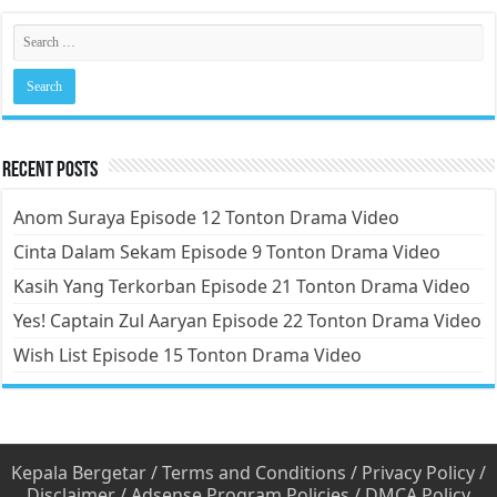
Recent Posts
Anom Suraya Episode 12 Tonton Drama Video
Cinta Dalam Sekam Episode 9 Tonton Drama Video
Kasih Yang Terkorban Episode 21 Tonton Drama Video
Yes! Captain Zul Aaryan Episode 22 Tonton Drama Video
Wish List Episode 15 Tonton Drama Video
Kepala Bergetar
/
Terms and Conditions
/
Privacy Policy
/
Disclaimer
/
Adsense Program Policies
/
DMCA Policy