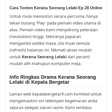
Cara Tonton Kerana Seorang Lelaki Ep 28 Online
Untuk mula menonton secara percuma, hanya
tekan butang 'Play' pada pemain video utama di
atas. Pemain video kami menyokong peleraian
(resolution) tinggi. Sekiranya paparan
mengambil sedikit masa, sila muat semula
(refresh) halaman ini. Nikmati akses mudah
untuk
Kerana Seorang Lelaki
dari peranti
mudah alih mahupun komputer meja.
Info Ringkas Drama Kerana Seorang
Lelaki di Kepala Bergetar
Laman web kepalabergetar9.cam komited untuk
mengemaskini siri televisyen kegemaran anda
sejurus selepas siaran rasmi. Kami sentiasa