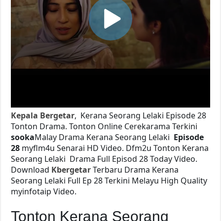
Kepala Bergetar
, Kerana Seorang Lelaki Episode 28
Tonton Drama. Tonton Online Cerekarama Terkini
sooka
Malay Drama Kerana Seorang Lelaki
Episode
28
myflm4u Senarai HD Video. Dfm2u Tonton Kerana
Seorang Lelaki
Drama Full Episod 28 Today Video.
Download
Kbergetar
Terbaru Drama Kerana
Seorang Lelaki Full Ep 28 Terkini Melayu High Quality
myinfotaip Video.
Tonton Kerana Seorang