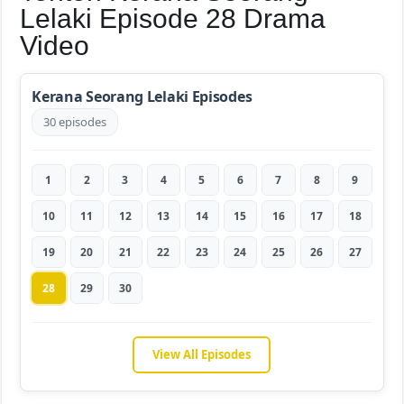
Lelaki Episode 28 Drama
Video
Kerana Seorang Lelaki Episodes
30 episodes
1
2
3
4
5
6
7
8
9
10
11
12
13
14
15
16
17
18
19
20
21
22
23
24
25
26
27
28
29
30
View All Episodes