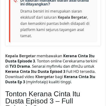
Di saluran manakah siaran asal drama
ini ditayangkan?
Drama bersiri ini merupakan siaran
eksklusif dari saluran
Kepala Bergetar
,
dan kemaskini pantas boleh didapati di
platform kami sejurus tayangan asal
tamat.
Kepala Bergetar
membawakan
Kerana Cinta Itu
Dusta Episode 3
. Tonton online Cerekarama terkini
di
TV3 Drama
. Senarai myflm4u dan dfm2u untuk
Kerana Cinta Itu Dusta Episod 3
Full HD tersedia.
Download video
Kbergetar
bagi
Kerana Cinta Itu
Dusta Ep 3
(myinfotaip) kualiti tinggi.
Tonton Kerana Cinta Itu
Dusta Episod 3 – Full