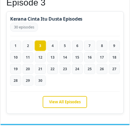
Episode 3
Kerana Cinta Itu Dusta Episodes
30 episodes
1
2
3
4
5
6
7
8
9
10
11
12
13
14
15
16
17
18
19
20
21
22
23
24
25
26
27
28
29
30
View All Episodes