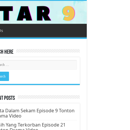
Us
ch Here
nt Posts
ta Dalam Sekam Episode 9 Tonton
ama Video
ih Yang Terkorban Episode 21
nton Drama Video