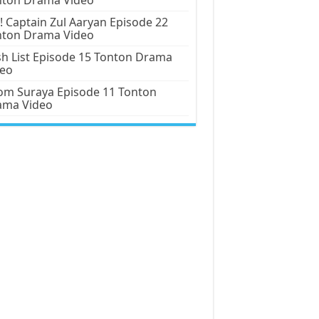
! Captain Zul Aaryan Episode 22
nton Drama Video
h List Episode 15 Tonton Drama
deo
m Suraya Episode 11 Tonton
ama Video