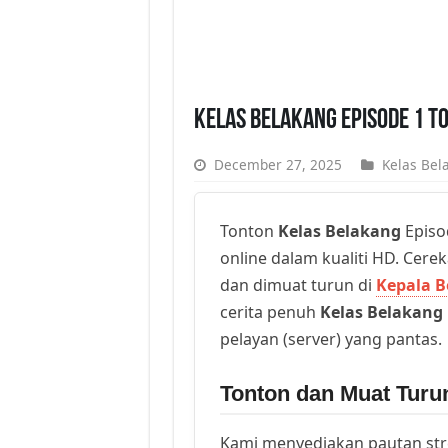
Kelas Belakang Episode 1 T
December 27, 2025
Kelas Bel
Tonton
Kelas Belakang
Episo
online dalam kualiti HD. Cerek
dan dimuat turun di
Kepala B
cerita penuh
Kelas Belakang
pelayan (server) yang pantas.
Tonton dan Muat Turu
Kami menyediakan pautan st