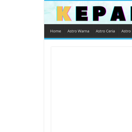
Home
Astro Warna
Astro Ceria
Astro 