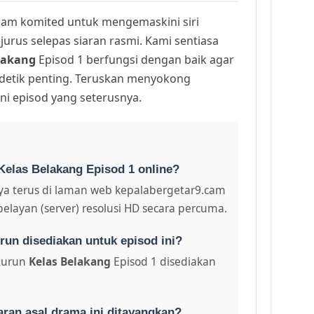
am komited untuk mengemaskini siri
urus selepas siaran rasmi. Kami sentiasa
lakang
Episod 1 berfungsi dengan baik agar
 detik penting. Teruskan menyokong
ni episod yang seterusnya.
Kelas Belakang Episod 1 online?
a terus di laman web kepalabergetar9.cam
pelayan (server) resolusi HD secara percuma.
run disediakan untuk episod ini?
turun
Kelas Belakang
Episod 1 disediakan
aran asal drama ini ditayangkan?