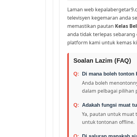
Laman web kepalabergetar9.c
televisyen kegemaran anda sej
memastikan pautan
Kelas Be
anda tidak terlepas sebarang
platform kami untuk kemas ki
Soalan Lazim (FAQ)
Di mana boleh tonton 
Anda boleh menontonny
dalam pelbagai pilihan 
Adakah fungsi muat tu
Ya, pautan untuk muat 
untuk tontonan offline.
Di saluran manakah si