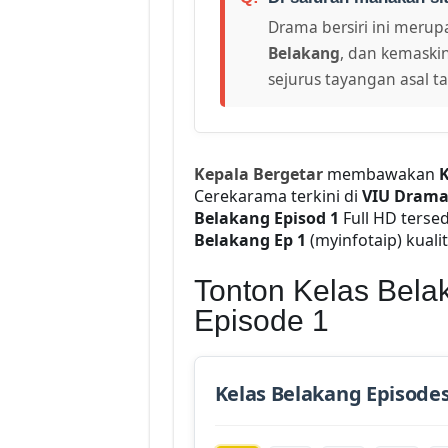
Drama bersiri ini merupa
Belakang
, dan kemaskin
sejurus tayangan asal t
Kepala Bergetar
membawakan
K
Cerekarama terkini di
VIU Dram
Belakang Episod 1
Full HD terse
Belakang Ep 1
(myinfotaip) kualiti
Tonton Kelas Belak
Episode 1
Kelas Belakang Episode