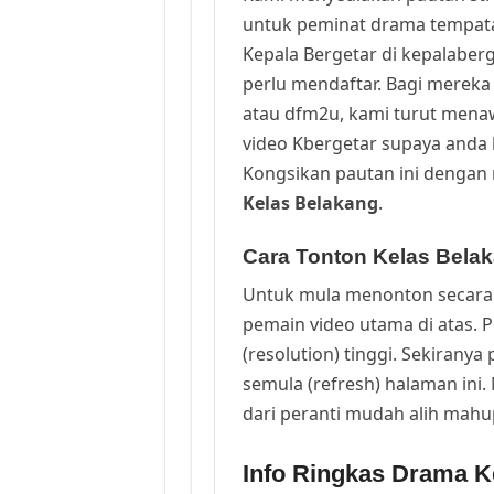
untuk peminat drama tempata
Kepala Bergetar di kepalaber
perlu mendaftar. Bagi mereka 
atau dfm2u, kami turut men
video Kbergetar supaya anda b
Kongsikan pautan ini dengan 
Kelas Belakang
.
Cara Tonton Kelas Belak
Untuk mula menonton secara 
pemain video utama di atas. 
(resolution) tinggi. Sekirany
semula (refresh) halaman ini
dari peranti mudah alih mah
Info Ringkas Drama K