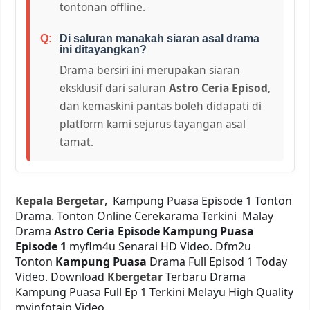
tontonan offline.
Di saluran manakah siaran asal drama
ini ditayangkan?
Drama bersiri ini merupakan siaran
eksklusif dari saluran
Astro Ceria Episod
,
dan kemaskini pantas boleh didapati di
platform kami sejurus tayangan asal
tamat.
Kepala Bergetar
, Kampung Puasa Episode 1 Tonton
Drama. Tonton Online Cerekarama Terkini Malay
Drama
Astro Ceria Episode
Kampung Puasa
Episode 1
myflm4u Senarai HD Video. Dfm2u
Tonton
Kampung Puasa
Drama Full Episod 1 Today
Video. Download
Kbergetar
Terbaru Drama
Kampung Puasa Full Ep 1 Terkini Melayu High Quality
myinfotaip Video.