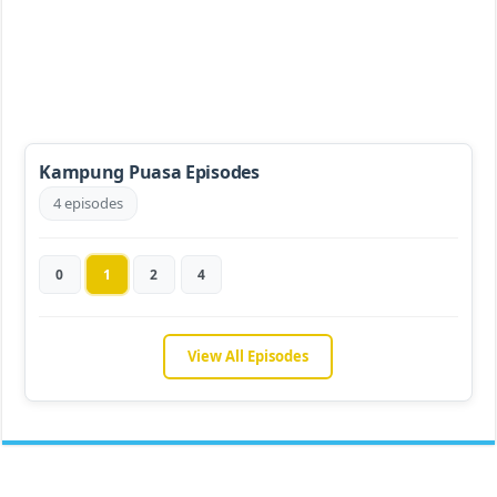
Kampung Puasa Episodes
4 episodes
0
1
2
4
View All Episodes