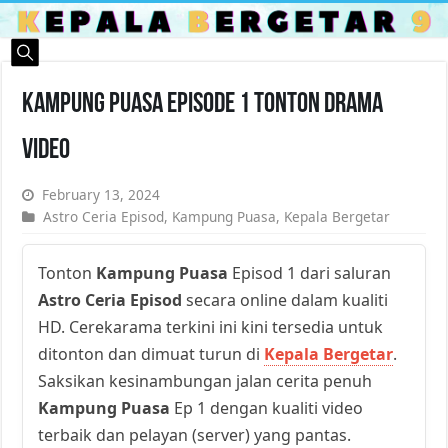
Kampung Puasa Episode 1 Tonton Drama
Video
February 13, 2024
Astro Ceria Episod
,
Kampung Puasa
,
Kepala Bergetar
Tonton
Kampung Puasa
Episod 1 dari saluran
Astro Ceria Episod
secara online dalam kualiti
HD. Cerekarama terkini ini kini tersedia untuk
ditonton dan dimuat turun di
Kepala Bergetar
.
Saksikan kesinambungan jalan cerita penuh
Kampung Puasa
Ep 1 dengan kualiti video
terbaik dan pelayan (server) yang pantas.