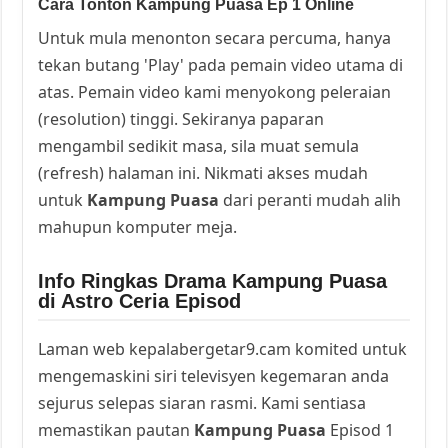
Cara Tonton Kampung Puasa Ep 1 Online
Untuk mula menonton secara percuma, hanya
tekan butang 'Play' pada pemain video utama di
atas. Pemain video kami menyokong peleraian
(resolution) tinggi. Sekiranya paparan
mengambil sedikit masa, sila muat semula
(refresh) halaman ini. Nikmati akses mudah
untuk
Kampung Puasa
dari peranti mudah alih
mahupun komputer meja.
Info Ringkas Drama Kampung Puasa
di Astro Ceria Episod
Laman web kepalabergetar9.cam komited untuk
mengemaskini siri televisyen kegemaran anda
sejurus selepas siaran rasmi. Kami sentiasa
memastikan pautan
Kampung Puasa
Episod 1