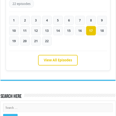
22 episodes
1
2
3
4
5
6
7
8
9
10
11
12
13
14
15
16
17
18
19
20
21
22
View All Episodes
Search Here