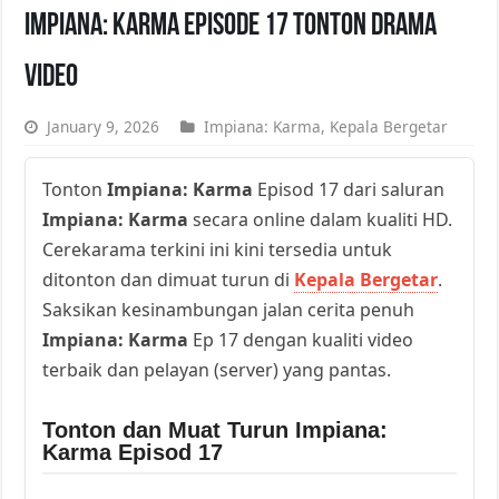
Impiana: Karma Episode 17 Tonton Drama
Video
January 9, 2026
Impiana: Karma
,
Kepala Bergetar
Tonton
Impiana: Karma
Episod 17 dari saluran
Impiana: Karma
secara online dalam kualiti HD.
Cerekarama terkini ini kini tersedia untuk
ditonton dan dimuat turun di
Kepala Bergetar
.
Saksikan kesinambungan jalan cerita penuh
Impiana: Karma
Ep 17 dengan kualiti video
terbaik dan pelayan (server) yang pantas.
Tonton dan Muat Turun Impiana:
Karma Episod 17