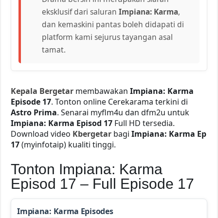
eksklusif dari saluran
Impiana: Karma
,
dan kemaskini pantas boleh didapati di
platform kami sejurus tayangan asal
tamat.
Kepala Bergetar
membawakan
Impiana: Karma
Episode 17
. Tonton online Cerekarama terkini di
Astro Prima
. Senarai myflm4u dan dfm2u untuk
Impiana: Karma Episod 17
Full HD tersedia.
Download video
Kbergetar
bagi
Impiana: Karma Ep
17
(myinfotaip) kualiti tinggi.
Tonton Impiana: Karma
Episod 17 – Full Episode 17
Impiana: Karma Episodes