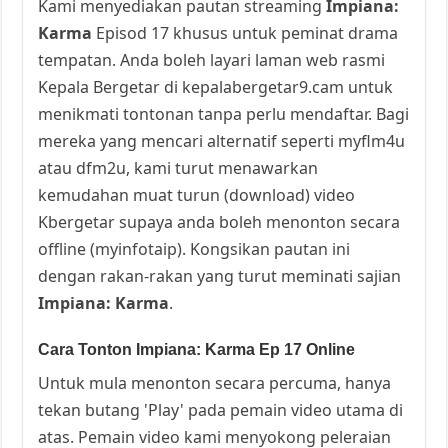
Kami menyediakan pautan streaming
Impiana:
Karma
Episod 17 khusus untuk peminat drama
tempatan. Anda boleh layari laman web rasmi
Kepala Bergetar di kepalabergetar9.cam untuk
menikmati tontonan tanpa perlu mendaftar. Bagi
mereka yang mencari alternatif seperti myflm4u
atau dfm2u, kami turut menawarkan
kemudahan muat turun (download) video
Kbergetar supaya anda boleh menonton secara
offline (myinfotaip). Kongsikan pautan ini
dengan rakan-rakan yang turut meminati sajian
Impiana: Karma
.
Cara Tonton Impiana: Karma Ep 17 Online
Untuk mula menonton secara percuma, hanya
tekan butang 'Play' pada pemain video utama di
atas. Pemain video kami menyokong peleraian