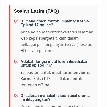
Soalan Lazim (FAQ)
Di mana boleh tonton Impiana: Karma
Episod 17 online?
Anda boleh menontonnya terus di laman
web kepalabergetar9.cam dalam
pelbagai pilihan pelayan (server) resolusi
HD secara percuma.
Adakah fungsi muat turun disediakan
untuk episod ini?
Ya, pautan untuk muat turun
Impiana:
Karma
Episod 17 disediakan untuk
tontonan offline.
Di saluran manakah siaran asal drama
ini ditayangkan?
Drama bersiri ini merupakan siaran