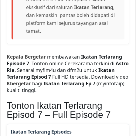
eksklusif dari saluran
Ikatan Terlarang
,
dan kemaskini pantas boleh didapati di
platform kami sejurus tayangan asal
tamat.
Kepala Bergetar
membawakan
Ikatan Terlarang
Episode 7
. Tonton online Cerekarama terkini di
Astro
Ria
. Senarai myflm4u dan dfm2u untuk
Ikatan
Terlarang Episod 7
Full HD tersedia. Download video
Kbergetar
bagi
Ikatan Terlarang Ep 7
(myinfotaip)
kualiti tinggi.
Tonton Ikatan Terlarang
Episod 7 – Full Episode 7
Ikatan Terlarang Episodes