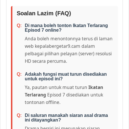
Soalan Lazim (FAQ)
Di mana boleh tonton Ikatan Terlarang
Episod 7 online?
Anda boleh menontonnya terus di laman
web kepalabergetar9.cam dalam
pelbagai pilihan pelayan (server) resolusi
HD secara percuma.
Adakah fungsi muat turun disediakan
untuk episod ini?
Ya, pautan untuk muat turun
Ikatan
Terlarang
Episod 7 disediakan untuk
tontonan offline.
Di saluran manakah siaran asal drama
ini ditayangkan?
Drama bersiri ini merupakan siaran