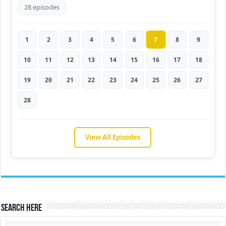
28 episodes
1
2
3
4
5
6
7
8
9
10
11
12
13
14
15
16
17
18
19
20
21
22
23
24
25
26
27
28
View All Episodes
Search Here