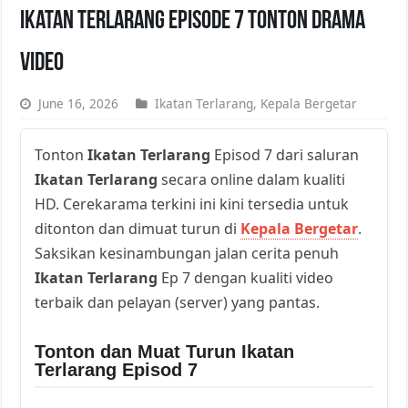
Ikatan Terlarang Episode 7 Tonton Drama
Video
June 16, 2026
Ikatan Terlarang
,
Kepala Bergetar
Tonton
Ikatan Terlarang
Episod 7 dari saluran
Ikatan Terlarang
secara online dalam kualiti
HD. Cerekarama terkini ini kini tersedia untuk
ditonton dan dimuat turun di
Kepala Bergetar
.
Saksikan kesinambungan jalan cerita penuh
Ikatan Terlarang
Ep 7 dengan kualiti video
terbaik dan pelayan (server) yang pantas.
Tonton dan Muat Turun Ikatan
Terlarang Episod 7