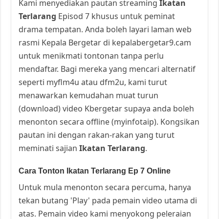
Kami menyediakan pautan streaming
Ikatan
Terlarang
Episod 7 khusus untuk peminat
drama tempatan. Anda boleh layari laman web
rasmi Kepala Bergetar di kepalabergetar9.cam
untuk menikmati tontonan tanpa perlu
mendaftar. Bagi mereka yang mencari alternatif
seperti myflm4u atau dfm2u, kami turut
menawarkan kemudahan muat turun
(download) video Kbergetar supaya anda boleh
menonton secara offline (myinfotaip). Kongsikan
pautan ini dengan rakan-rakan yang turut
meminati sajian
Ikatan Terlarang
.
Cara Tonton Ikatan Terlarang Ep 7 Online
Untuk mula menonton secara percuma, hanya
tekan butang 'Play' pada pemain video utama di
atas. Pemain video kami menyokong peleraian