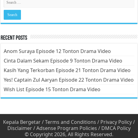
Recent Posts
Anom Suraya Episode 12 Tonton Drama Video
Cinta Dalam Sekam Episode 9 Tonton Drama Video
Kasih Yang Terkorban Episode 21 Tonton Drama Video
Yes! Captain Zul Aaryan Episode 22 Tonton Drama Video
Wish List Episode 15 Tonton Drama Video
Kepala Bergetar
/
Terms and Conditions
/
Privacy Policy
/
Disclaimer
/
Adsense Program Policies
/
DMCA Policy
© Copyright 2026, All Rights Reserved.