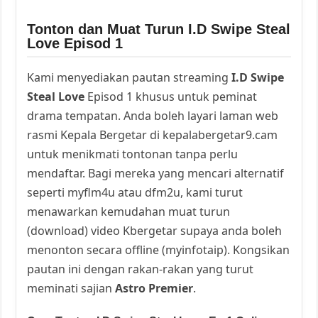
Tonton dan Muat Turun I.D Swipe Steal
Love Episod 1
Kami menyediakan pautan streaming
I.D Swipe
Steal Love
Episod 1 khusus untuk peminat
drama tempatan. Anda boleh layari laman web
rasmi Kepala Bergetar di kepalabergetar9.cam
untuk menikmati tontonan tanpa perlu
mendaftar. Bagi mereka yang mencari alternatif
seperti myflm4u atau dfm2u, kami turut
menawarkan kemudahan muat turun
(download) video Kbergetar supaya anda boleh
menonton secara offline (myinfotaip). Kongsikan
pautan ini dengan rakan-rakan yang turut
meminati sajian
Astro Premier
.