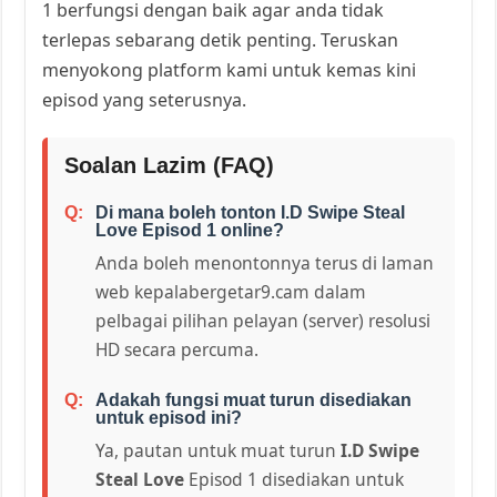
1 berfungsi dengan baik agar anda tidak
terlepas sebarang detik penting. Teruskan
menyokong platform kami untuk kemas kini
episod yang seterusnya.
Soalan Lazim (FAQ)
Di mana boleh tonton I.D Swipe Steal
Love Episod 1 online?
Anda boleh menontonnya terus di laman
web kepalabergetar9.cam dalam
pelbagai pilihan pelayan (server) resolusi
HD secara percuma.
Adakah fungsi muat turun disediakan
untuk episod ini?
Ya, pautan untuk muat turun
I.D Swipe
Steal Love
Episod 1 disediakan untuk