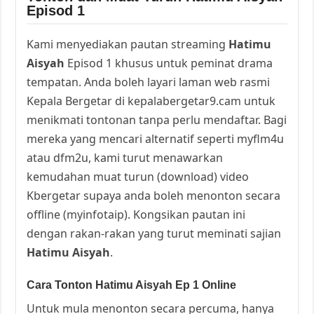
Episod 1
Kami menyediakan pautan streaming
Hatimu
Aisyah
Episod 1 khusus untuk peminat drama
tempatan. Anda boleh layari laman web rasmi
Kepala Bergetar di kepalabergetar9.cam untuk
menikmati tontonan tanpa perlu mendaftar. Bagi
mereka yang mencari alternatif seperti myflm4u
atau dfm2u, kami turut menawarkan
kemudahan muat turun (download) video
Kbergetar supaya anda boleh menonton secara
offline (myinfotaip). Kongsikan pautan ini
dengan rakan-rakan yang turut meminati sajian
Hatimu Aisyah
.
Cara Tonton Hatimu Aisyah Ep 1 Online
Untuk mula menonton secara percuma, hanya