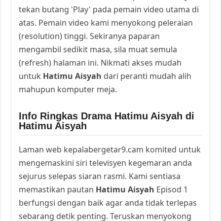
tekan butang 'Play' pada pemain video utama di
atas. Pemain video kami menyokong peleraian
(resolution) tinggi. Sekiranya paparan
mengambil sedikit masa, sila muat semula
(refresh) halaman ini. Nikmati akses mudah
untuk
Hatimu Aisyah
dari peranti mudah alih
mahupun komputer meja.
Info Ringkas Drama Hatimu Aisyah di
Hatimu Aisyah
Laman web kepalabergetar9.cam komited untuk
mengemaskini siri televisyen kegemaran anda
sejurus selepas siaran rasmi. Kami sentiasa
memastikan pautan
Hatimu Aisyah
Episod 1
berfungsi dengan baik agar anda tidak terlepas
sebarang detik penting. Teruskan menyokong