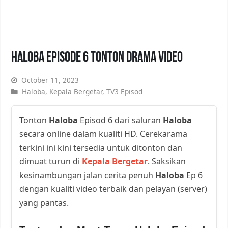
Haloba Episode 6 Tonton Drama Video
October 11, 2023
Haloba
,
Kepala Bergetar
,
TV3 Episod
Tonton
Haloba
Episod 6 dari saluran
Haloba
secara online dalam kualiti HD. Cerekarama
terkini ini kini tersedia untuk ditonton dan
dimuat turun di
Kepala Bergetar
. Saksikan
kesinambungan jalan cerita penuh
Haloba
Ep 6
dengan kualiti video terbaik dan pelayan (server)
yang pantas.