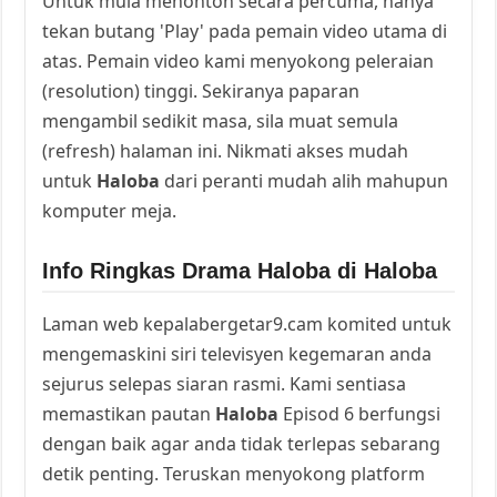
Untuk mula menonton secara percuma, hanya
tekan butang 'Play' pada pemain video utama di
atas. Pemain video kami menyokong peleraian
(resolution) tinggi. Sekiranya paparan
mengambil sedikit masa, sila muat semula
(refresh) halaman ini. Nikmati akses mudah
untuk
Haloba
dari peranti mudah alih mahupun
komputer meja.
Info Ringkas Drama Haloba di Haloba
Laman web kepalabergetar9.cam komited untuk
mengemaskini siri televisyen kegemaran anda
sejurus selepas siaran rasmi. Kami sentiasa
memastikan pautan
Haloba
Episod 6 berfungsi
dengan baik agar anda tidak terlepas sebarang
detik penting. Teruskan menyokong platform