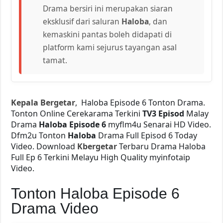
Drama bersiri ini merupakan siaran
eksklusif dari saluran
Haloba
, dan
kemaskini pantas boleh didapati di
platform kami sejurus tayangan asal
tamat.
Kepala Bergetar
, Haloba Episode 6 Tonton Drama.
Tonton Online Cerekarama Terkini
TV3 Episod
Malay
Drama
Haloba Episode 6
myflm4u Senarai HD Video.
Dfm2u Tonton
Haloba
Drama Full Episod 6 Today
Video. Download
Kbergetar
Terbaru Drama Haloba
Full Ep 6 Terkini Melayu High Quality myinfotaip
Video.
Tonton Haloba Episode 6
Drama Video