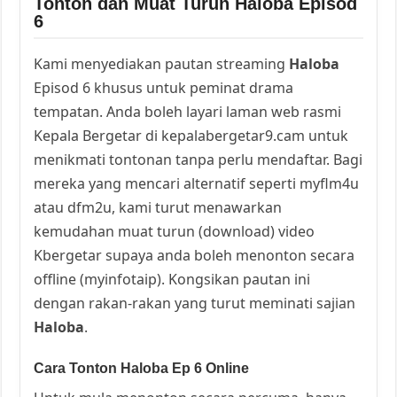
Tonton dan Muat Turun Haloba Episod
6
Kami menyediakan pautan streaming
Haloba
Episod 6 khusus untuk peminat drama
tempatan. Anda boleh layari laman web rasmi
Kepala Bergetar di kepalabergetar9.cam untuk
menikmati tontonan tanpa perlu mendaftar. Bagi
mereka yang mencari alternatif seperti myflm4u
atau dfm2u, kami turut menawarkan
kemudahan muat turun (download) video
Kbergetar supaya anda boleh menonton secara
offline (myinfotaip). Kongsikan pautan ini
dengan rakan-rakan yang turut meminati sajian
Haloba
.
Cara Tonton Haloba Ep 6 Online