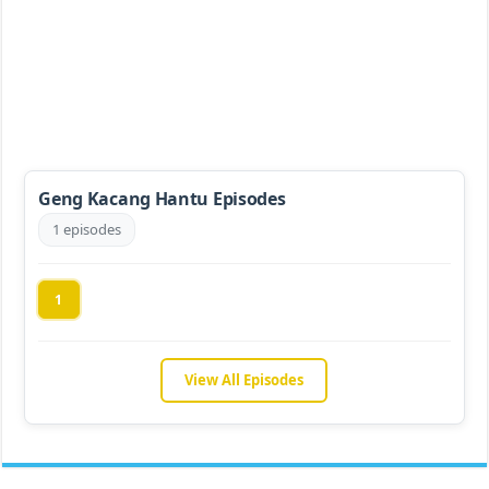
Geng Kacang Hantu Episodes
1 episodes
1
View All Episodes