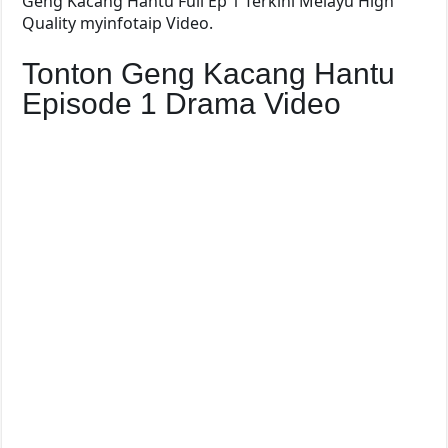
Geng Kacang Hantu Full Ep 1 Terkini Melayu High
Quality myinfotaip Video.
Tonton Geng Kacang Hantu
Episode 1 Drama Video