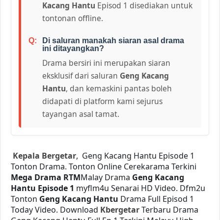
Kacang Hantu
Episod 1 disediakan untuk
tontonan offline.
Di saluran manakah siaran asal drama
ini ditayangkan?
Drama bersiri ini merupakan siaran
eksklusif dari saluran
Geng Kacang
Hantu
, dan kemaskini pantas boleh
didapati di platform kami sejurus
tayangan asal tamat.
Kepala Bergetar
, Geng Kacang Hantu Episode 1
Tonton Drama. Tonton Online Cerekarama Terkini
Mega Drama
RTM
Malay Drama
Geng Kacang
Hantu Episode 1
myflm4u Senarai HD Video. Dfm2u
Tonton
Geng Kacang Hantu
Drama Full Episod 1
Today Video. Download
Kbergetar
Terbaru Drama