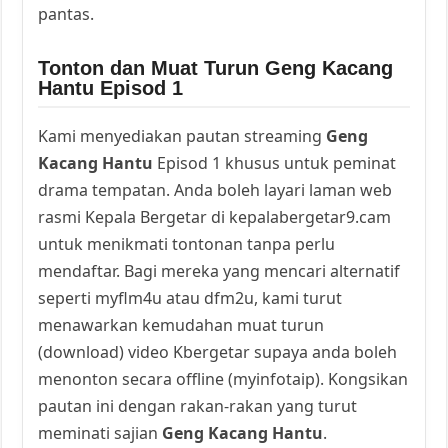
pantas.
Tonton dan Muat Turun Geng Kacang
Hantu Episod 1
Kami menyediakan pautan streaming
Geng
Kacang Hantu
Episod 1 khusus untuk peminat
drama tempatan. Anda boleh layari laman web
rasmi Kepala Bergetar di kepalabergetar9.cam
untuk menikmati tontonan tanpa perlu
mendaftar. Bagi mereka yang mencari alternatif
seperti myflm4u atau dfm2u, kami turut
menawarkan kemudahan muat turun
(download) video Kbergetar supaya anda boleh
menonton secara offline (myinfotaip). Kongsikan
pautan ini dengan rakan-rakan yang turut
meminati sajian
Geng Kacang Hantu
.