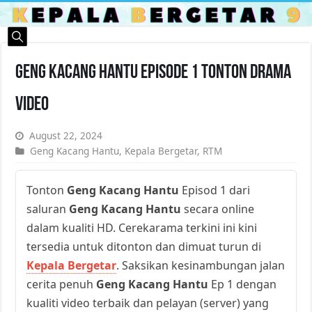
Geng Kacang Hantu Episode 1 Tonton Drama
Video
August 22, 2024
Geng Kacang Hantu
,
Kepala Bergetar
,
RTM
Tonton
Geng Kacang Hantu
Episod 1 dari
saluran
Geng Kacang Hantu
secara online
dalam kualiti HD. Cerekarama terkini ini kini
tersedia untuk ditonton dan dimuat turun di
Kepala Bergetar
. Saksikan kesinambungan jalan
cerita penuh
Geng Kacang Hantu
Ep 1 dengan
kualiti video terbaik dan pelayan (server) yang