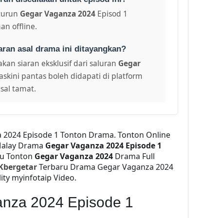
turun
Gegar Vaganza 2024
Episod 1
an offline.
aran asal drama ini ditayangkan?
kan siaran eksklusif dari saluran
Gegar
skini pantas boleh didapati di platform
sal tamat.
 2024 Episode 1 Tonton Drama. Tonton Online
alay Drama
Gegar Vaganza 2024 Episode 1
2u Tonton
Gegar Vaganza 2024
Drama Full
Kbergetar
Terbaru Drama Gegar Vaganza 2024
ity myinfotaip Video.
anza 2024 Episode 1