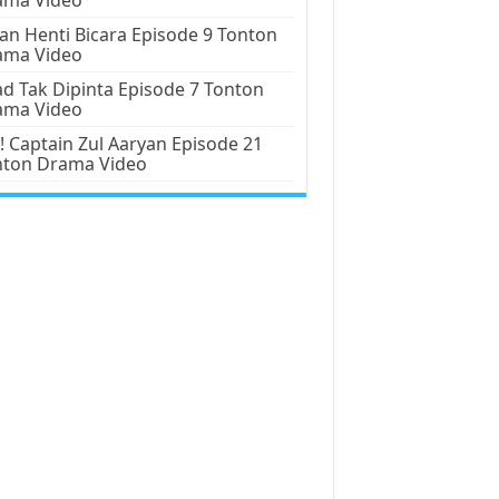
an Henti Bicara Episode 9 Tonton
ama Video
d Tak Dipinta Episode 7 Tonton
ama Video
! Captain Zul Aaryan Episode 21
nton Drama Video