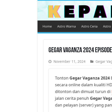
Home
Astro Warna
Astro Ceria
Astro 
Gegar Vaganza 2024 Episode
November 11, 2024
Gegar Va
Tonton
Gegar Vaganza 2024
E
secara online dalam kualiti HD
ditonton dan dimuat turun di
jalan cerita penuh
Gegar Vag
dan pelayan (server) yang pan