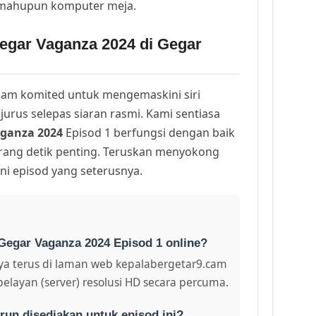
 mahupun komputer meja.
egar Vaganza 2024 di Gegar
am komited untuk mengemaskini siri
urus selepas siaran rasmi. Kami sentiasa
ganza 2024
Episod 1 berfungsi dengan baik
arang detik penting. Teruskan menyokong
ni episod yang seterusnya.
Gegar Vaganza 2024 Episod 1 online?
a terus di laman web kepalabergetar9.cam
pelayan (server) resolusi HD secara percuma.
run disediakan untuk episod ini?