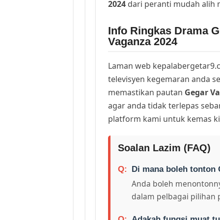
2024
dari peranti mudah alih
Info Ringkas Drama G
Vaganza 2024
Laman web kepalabergetar9.c
televisyen kegemaran anda sej
memastikan pautan
Gegar Va
agar anda tidak terlepas seb
platform kami untuk kemas ki
Soalan Lazim (FAQ)
Di mana boleh tonton 
Anda boleh menontonny
dalam pelbagai pilihan 
Adakah fungsi muat tu