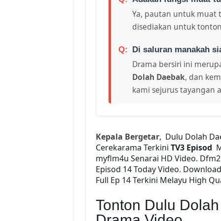
Ya, pautan untuk muat 
disediakan untuk tonton
Di saluran manakah si
Drama bersiri ini merupa
Dolah Daebak
, dan kem
kami sejurus tayangan a
Kepala Bergetar
, Dulu Dolah Da
Cerekarama Terkini
TV3 Episod
M
myflm4u Senarai HD Video. Dfm
Episod 14 Today Video. Downloa
Full Ep 14 Terkini Melayu High Qu
Tonton Dulu Dolah
Drama Video