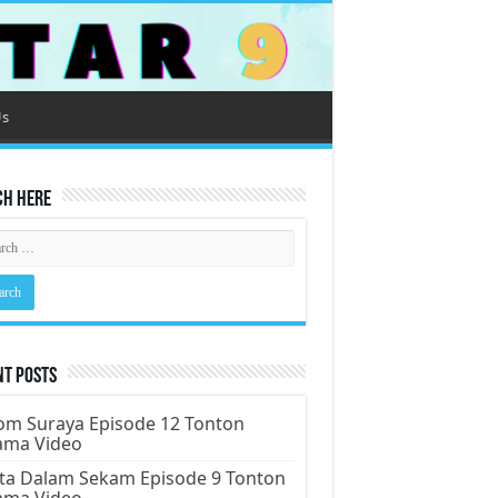
Us
ch Here
nt Posts
m Suraya Episode 12 Tonton
ama Video
ta Dalam Sekam Episode 9 Tonton
ama Video