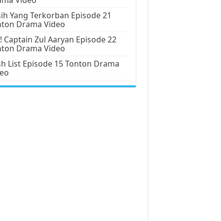
ih Yang Terkorban Episode 21
nton Drama Video
! Captain Zul Aaryan Episode 22
nton Drama Video
h List Episode 15 Tonton Drama
deo