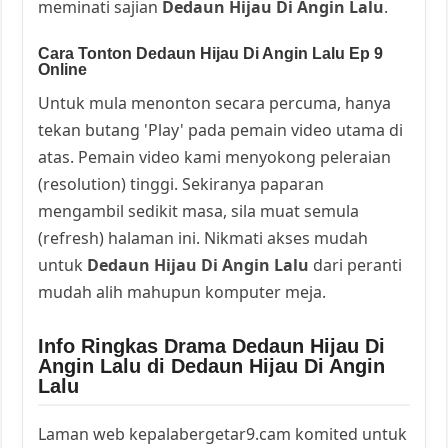
meminati sajian
Dedaun Hijau Di Angin Lalu
.
Cara Tonton Dedaun Hijau Di Angin Lalu Ep 9
Online
Untuk mula menonton secara percuma, hanya
tekan butang 'Play' pada pemain video utama di
atas. Pemain video kami menyokong peleraian
(resolution) tinggi. Sekiranya paparan
mengambil sedikit masa, sila muat semula
(refresh) halaman ini. Nikmati akses mudah
untuk
Dedaun Hijau Di Angin Lalu
dari peranti
mudah alih mahupun komputer meja.
Info Ringkas Drama Dedaun Hijau Di
Angin Lalu di Dedaun Hijau Di Angin
Lalu
Laman web kepalabergetar9.cam komited untuk