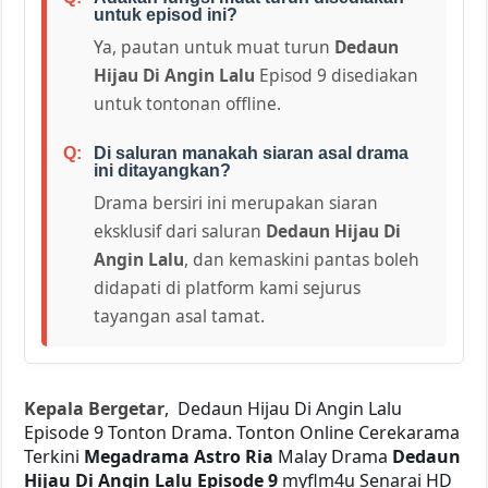
untuk episod ini?
Ya, pautan untuk muat turun
Dedaun
Hijau Di Angin Lalu
Episod 9 disediakan
untuk tontonan offline.
Di saluran manakah siaran asal drama
ini ditayangkan?
Drama bersiri ini merupakan siaran
eksklusif dari saluran
Dedaun Hijau Di
Angin Lalu
, dan kemaskini pantas boleh
didapati di platform kami sejurus
tayangan asal tamat.
Kepala Bergetar
, Dedaun Hijau Di Angin Lalu
Episode 9 Tonton Drama. Tonton Online Cerekarama
Terkini
Megadrama Astro Ria
Malay Drama
Dedaun
Hijau Di Angin Lalu Episode 9
myflm4u Senarai HD