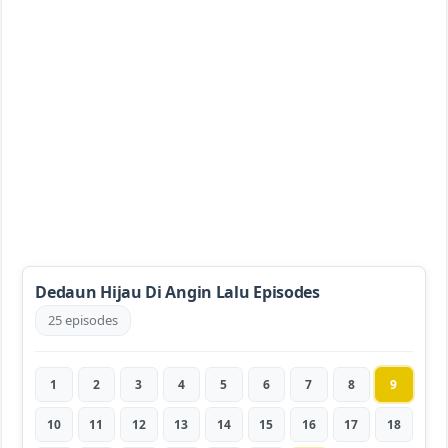
Dedaun Hijau Di Angin Lalu Episodes
25 episodes
1
2
3
4
5
6
7
8
9
10
11
12
13
14
15
16
17
18