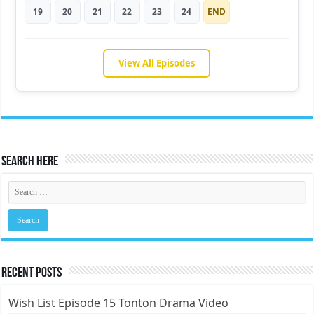
19
20
21
22
23
24
END
View All Episodes
Search Here
Recent Posts
Wish List Episode 15 Tonton Drama Video