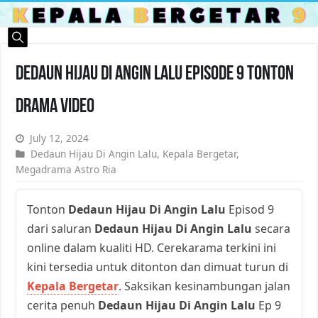
Dedaun Hijau Di Angin Lalu Episode 9 Tonton
Drama Video
July 12, 2024
Dedaun Hijau Di Angin Lalu
,
Kepala Bergetar
,
Megadrama Astro Ria
Tonton
Dedaun Hijau Di Angin Lalu
Episod 9
dari saluran
Dedaun Hijau Di Angin Lalu
secara
online dalam kualiti HD. Cerekarama terkini ini
kini tersedia untuk ditonton dan dimuat turun di
Kepala Bergetar
. Saksikan kesinambungan jalan
cerita penuh
Dedaun Hijau Di Angin Lalu
Ep 9