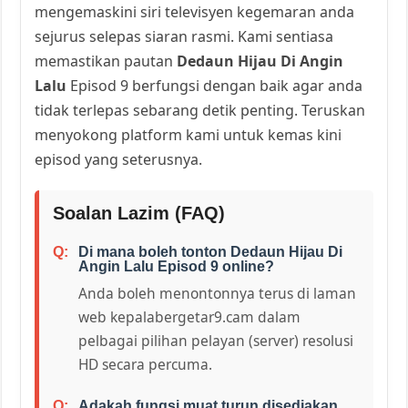
mengemaskini siri televisyen kegemaran anda
sejurus selepas siaran rasmi. Kami sentiasa
memastikan pautan
Dedaun Hijau Di Angin
Lalu
Episod 9 berfungsi dengan baik agar anda
tidak terlepas sebarang detik penting. Teruskan
menyokong platform kami untuk kemas kini
episod yang seterusnya.
Soalan Lazim (FAQ)
Di mana boleh tonton Dedaun Hijau Di
Angin Lalu Episod 9 online?
Anda boleh menontonnya terus di laman
web kepalabergetar9.cam dalam
pelbagai pilihan pelayan (server) resolusi
HD secara percuma.
Adakah fungsi muat turun disediakan