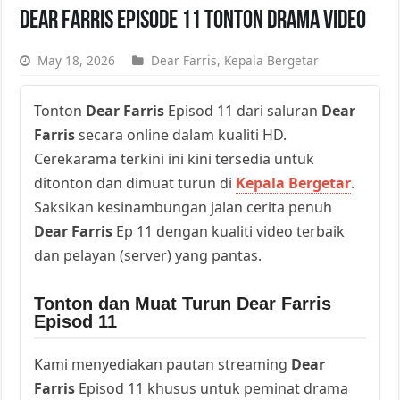
Dear Farris Episode 11 Tonton Drama Video
May 18, 2026
Dear Farris
,
Kepala Bergetar
Tonton
Dear Farris
Episod 11 dari saluran
Dear
Farris
secara online dalam kualiti HD.
Cerekarama terkini ini kini tersedia untuk
ditonton dan dimuat turun di
Kepala Bergetar
.
Saksikan kesinambungan jalan cerita penuh
Dear Farris
Ep 11 dengan kualiti video terbaik
dan pelayan (server) yang pantas.
Tonton dan Muat Turun Dear Farris
Episod 11
Kami menyediakan pautan streaming
Dear
Farris
Episod 11 khusus untuk peminat drama