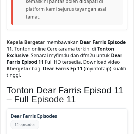
kemaskini pantas boleh didapati di
platform kami sejurus tayangan asal
tamat.
Kepala Bergetar
membawakan
Dear Farris Episode
11
. Tonton online Cerekarama terkini di
Tonton
Exclusive
. Senarai myflm4u dan dfm2u untuk
Dear
Farris Episod 11
Full HD tersedia. Download video
Kbergetar
bagi
Dear Farris Ep 11
(myinfotaip) kualiti
tinggi.
Tonton Dear Farris Episod 11
– Full Episode 11
Dear Farris Episodes
12 episodes