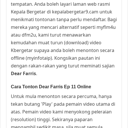
tempatan. Anda boleh layari laman web rasmi
Kepala Bergetar di kepalabergetar9.cam untuk
menikmati tontonan tanpa perlu mendaftar. Bagi
mereka yang mencari alternatif seperti myflm4u
atau dfm2u, kami turut menawarkan
kemudahan muat turun (download) video
Kbergetar supaya anda boleh menonton secara
offline (myinfotaip). Kongsikan pautan ini
dengan rakan-rakan yang turut meminati sajian
Dear Farris
.
Cara Tonton Dear Farris Ep 11 Online
Untuk mula menonton secara percuma, hanya
tekan butang 'Play' pada pemain video utama di
atas. Pemain video kami menyokong peleraian
(resolution) tinggi. Sekiranya paparan
mengambil sedikit masa, sila muat semula