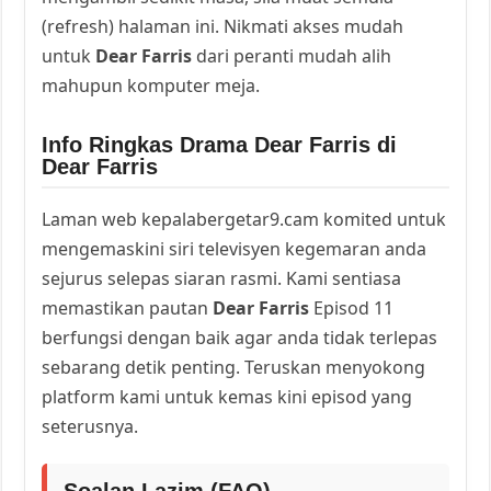
(refresh) halaman ini. Nikmati akses mudah
untuk
Dear Farris
dari peranti mudah alih
mahupun komputer meja.
Info Ringkas Drama Dear Farris di
Dear Farris
Laman web kepalabergetar9.cam komited untuk
mengemaskini siri televisyen kegemaran anda
sejurus selepas siaran rasmi. Kami sentiasa
memastikan pautan
Dear Farris
Episod 11
berfungsi dengan baik agar anda tidak terlepas
sebarang detik penting. Teruskan menyokong
platform kami untuk kemas kini episod yang
seterusnya.
Soalan Lazim (FAQ)