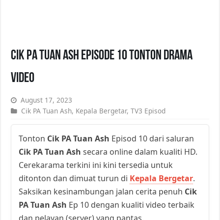
Cik PA Tuan Ash Episode 10 Tonton Drama
Video
August 17, 2023
Cik PA Tuan Ash
,
Kepala Bergetar
,
TV3 Episod
Tonton
Cik PA Tuan Ash
Episod 10 dari saluran
Cik PA Tuan Ash
secara online dalam kualiti HD.
Cerekarama terkini ini kini tersedia untuk
ditonton dan dimuat turun di
Kepala Bergetar
.
Saksikan kesinambungan jalan cerita penuh
Cik
PA Tuan Ash
Ep 10 dengan kualiti video terbaik
dan pelayan (server) yang pantas.