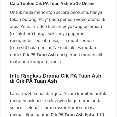
Cara Tonton Cik PA Tuan Ash Ep 10 Online
Untuk mula menonton secara percuma, hanya
tekan butang 'Play' pada pemain video utama di
atas. Pemain video kami menyokong peleraian
(resolution) tinggi. Sekiranya paparan
mengambil sedikit masa, sila muat semula
(refresh) halaman ini. Nikmati akses mudah
untuk
Cik PA Tuan Ash
dari peranti mudah alih
mahupun komputer meja.
Info Ringkas Drama Cik PA Tuan Ash
di Cik PA Tuan Ash
Laman web kepalabergetar9.cam komited untuk
mengemaskini siri televisyen kegemaran anda
sejurus selepas siaran rasmi. Kami sentiasa
memastikan pautan
Cik PA Tuan Ash
Episod 10