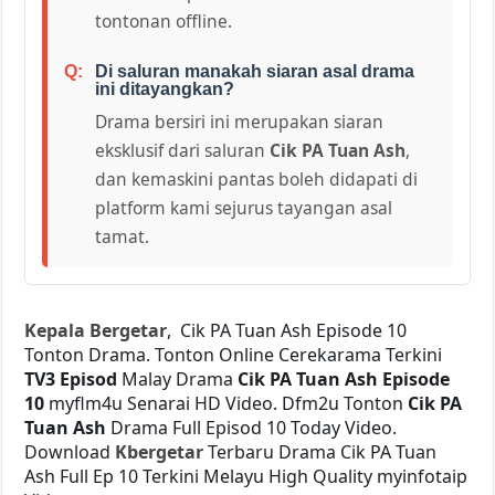
tontonan offline.
Di saluran manakah siaran asal drama
ini ditayangkan?
Drama bersiri ini merupakan siaran
eksklusif dari saluran
Cik PA Tuan Ash
,
dan kemaskini pantas boleh didapati di
platform kami sejurus tayangan asal
tamat.
Kepala Bergetar
, Cik PA Tuan Ash Episode 10
Tonton Drama. Tonton Online Cerekarama Terkini
TV3 Episod
Malay Drama
Cik PA Tuan Ash Episode
10
myflm4u Senarai HD Video. Dfm2u Tonton
Cik PA
Tuan Ash
Drama Full Episod 10 Today Video.
Download
Kbergetar
Terbaru Drama Cik PA Tuan
Ash Full Ep 10 Terkini Melayu High Quality myinfotaip