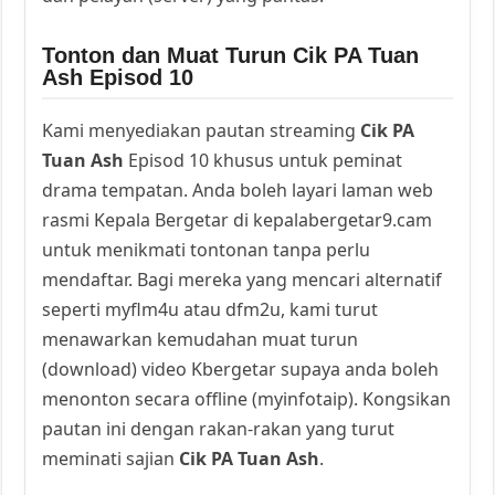
Tonton dan Muat Turun Cik PA Tuan
Ash Episod 10
Kami menyediakan pautan streaming
Cik PA
Tuan Ash
Episod 10 khusus untuk peminat
drama tempatan. Anda boleh layari laman web
rasmi Kepala Bergetar di kepalabergetar9.cam
untuk menikmati tontonan tanpa perlu
mendaftar. Bagi mereka yang mencari alternatif
seperti myflm4u atau dfm2u, kami turut
menawarkan kemudahan muat turun
(download) video Kbergetar supaya anda boleh
menonton secara offline (myinfotaip). Kongsikan
pautan ini dengan rakan-rakan yang turut
meminati sajian
Cik PA Tuan Ash
.