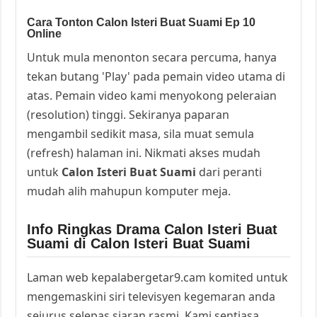
Cara Tonton Calon Isteri Buat Suami Ep 10
Online
Untuk mula menonton secara percuma, hanya
tekan butang 'Play' pada pemain video utama di
atas. Pemain video kami menyokong peleraian
(resolution) tinggi. Sekiranya paparan
mengambil sedikit masa, sila muat semula
(refresh) halaman ini. Nikmati akses mudah
untuk
Calon Isteri Buat Suami
dari peranti
mudah alih mahupun komputer meja.
Info Ringkas Drama Calon Isteri Buat
Suami di Calon Isteri Buat Suami
Laman web kepalabergetar9.cam komited untuk
mengemaskini siri televisyen kegemaran anda
sejurus selepas siaran rasmi. Kami sentiasa