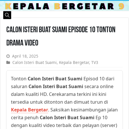
Calon Isteri Buat Suami Episode 10 Tonton
Drama Video
April 18, 2025
Calon Isteri Buat Suami
,
Kepala Bergetar
,
TV3
Tonton
Calon Isteri Buat Suami
Episod 10 dari
saluran
Calon Isteri Buat Suami
secara online
dalam kualiti HD. Cerekarama terkini ini kini
tersedia untuk ditonton dan dimuat turun di
Kepala Bergetar
. Saksikan kesinambungan jalan
cerita penuh
Calon Isteri Buat Suami
Ep 10
dengan kualiti video terbaik dan pelayan (server)