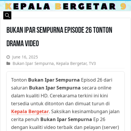
Bukan Ipar Sempurna Episode 26 Tonton
Drama Video
June 16, 2025
Bukan Ipar Sempurna
,
Kepala Bergetar
,
TV3
Tonton
Bukan Ipar Sempurna
Episod 26 dari
saluran
Bukan Ipar Sempurna
secara online
dalam kualiti HD. Cerekarama terkini ini kini
tersedia untuk ditonton dan dimuat turun di
Kepala Bergetar
. Saksikan kesinambungan jalan
cerita penuh
Bukan Ipar Sempurna
Ep 26
dengan kualiti video terbaik dan pelayan (server)