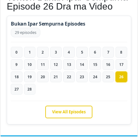
Episode 26 Dra ma Video
Bukan Ipar Sempurna Episodes
29 episodes
0
1
2
3
4
5
6
7
8
9
10
11
12
13
14
15
16
17
18
19
20
21
22
23
24
25
26
27
28
View All Episodes