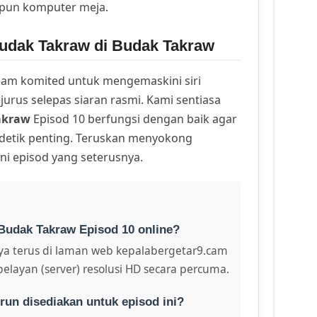
upun komputer meja.
udak Takraw di Budak Takraw
am komited untuk mengemaskini siri
urus selepas siaran rasmi. Kami sentiasa
akraw
Episod 10 berfungsi dengan baik agar
 detik penting. Teruskan menyokong
ni episod yang seterusnya.
Budak Takraw Episod 10 online?
a terus di laman web kepalabergetar9.cam
pelayan (server) resolusi HD secara percuma.
run disediakan untuk episod ini?