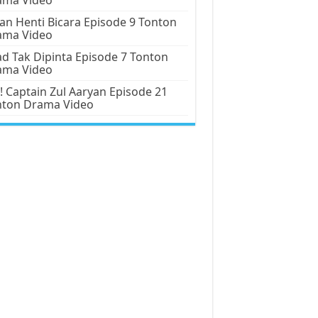
an Henti Bicara Episode 9 Tonton
ama Video
d Tak Dipinta Episode 7 Tonton
ama Video
! Captain Zul Aaryan Episode 21
nton Drama Video