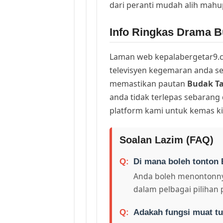
dari peranti mudah alih mah
Info Ringkas Drama B
Laman web kepalabergetar9.c
televisyen kegemaran anda sej
memastikan pautan
Budak T
anda tidak terlepas sebarang
platform kami untuk kemas ki
Soalan Lazim (FAQ)
Di mana boleh tonton 
Anda boleh menontonny
dalam pelbagai pilihan 
Adakah fungsi muat tu