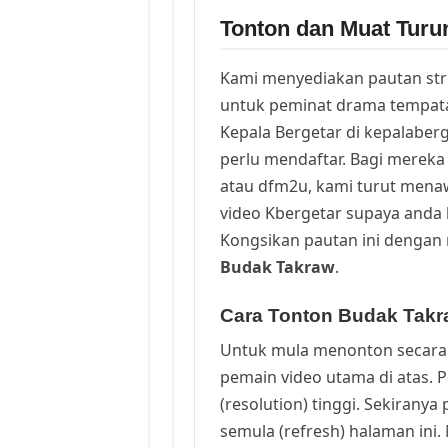
Tonton dan Muat Turu
Kami menyediakan pautan st
untuk peminat drama tempata
Kepala Bergetar di kepalaber
perlu mendaftar. Bagi mereka 
atau dfm2u, kami turut men
video Kbergetar supaya anda b
Kongsikan pautan ini dengan 
Budak Takraw
.
Cara Tonton Budak Takr
Untuk mula menonton secara 
pemain video utama di atas. 
(resolution) tinggi. Sekirany
semula (refresh) halaman ini