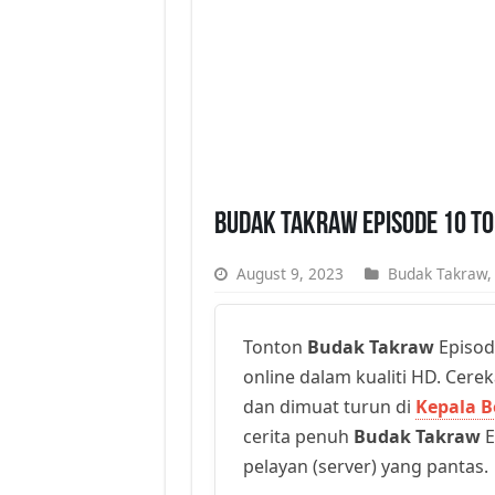
Budak Takraw Episode 10 T
August 9, 2023
Budak Takraw
Tonton
Budak Takraw
Episod
online dalam kualiti HD. Cerek
dan dimuat turun di
Kepala B
cerita penuh
Budak Takraw
E
pelayan (server) yang pantas.