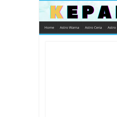
Home
Astro Warna
Astro Ceria
Astro 