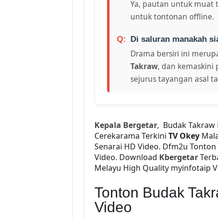
Ya, pautan untuk muat 
untuk tontonan offline.
Di saluran manakah si
Drama bersiri ini merupa
Takraw
, dan kemaskini 
sejurus tayangan asal t
Kepala Bergetar
, Budak Takraw 
Cerekarama Terkini
TV Okey
Mal
Senarai HD Video. Dfm2u Tonton
Video. Download
Kbergetar
Terba
Melayu High Quality myinfotaip V
Tonton Budak Tak
Video