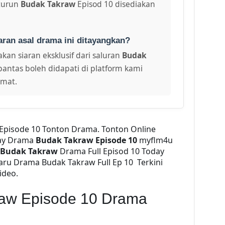
turun
Budak Takraw
Episod 10 disediakan
aran asal drama ini ditayangkan?
kan siaran eksklusif dari saluran
Budak
pantas boleh didapati di platform kami
amat.
Episode 10 Tonton Drama. Tonton Online
ay Drama
Budak Takraw Episode 10
myflm4u
Budak Takraw
Drama Full Episod 10 Today
ru Drama Budak Takraw Full Ep 10 Terkini
ideo.
raw Episode 10 Drama