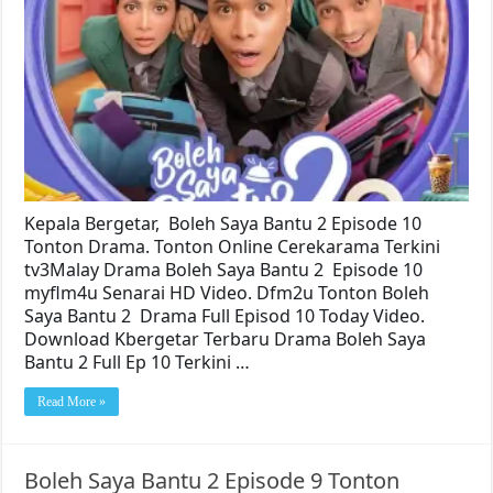
Kepala Bergetar, Boleh Saya Bantu 2 Episode 10
Tonton Drama. Tonton Online Cerekarama Terkini
tv3Malay Drama Boleh Saya Bantu 2 Episode 10
myflm4u Senarai HD Video. Dfm2u Tonton Boleh
Saya Bantu 2 Drama Full Episod 10 Today Video.
Download Kbergetar Terbaru Drama Boleh Saya
Bantu 2 Full Ep 10 Terkini …
Read More »
Boleh Saya Bantu 2 Episode 9 Tonton