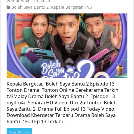
September 15, 2025
Boleh Saya Bantu 2
,
Kepala Bergetar
,
TV3
Kepala Bergetar, Boleh Saya Bantu 2 Episode 13
Tonton Drama. Tonton Online Cerekarama Terkini
tv3Malay Drama Boleh Saya Bantu 2 Episode 13
myflm4u Senarai HD Video. Dfm2u Tonton Boleh
Saya Bantu 2 Drama Full Episod 13 Today Video.
Download Kbergetar Terbaru Drama Boleh Saya
Bantu 2 Full Ep 13 Terkini …
Read More »