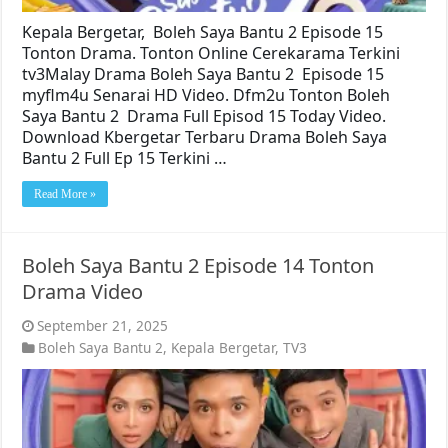
Kepala Bergetar, Boleh Saya Bantu 2 Episode 15
Tonton Drama. Tonton Online Cerekarama Terkini
tv3Malay Drama Boleh Saya Bantu 2 Episode 15
myflm4u Senarai HD Video. Dfm2u Tonton Boleh
Saya Bantu 2 Drama Full Episod 15 Today Video.
Download Kbergetar Terbaru Drama Boleh Saya
Bantu 2 Full Ep 15 Terkini …
Read More »
Boleh Saya Bantu 2 Episode 14 Tonton
Drama Video
September 21, 2025
Boleh Saya Bantu 2
,
Kepala Bergetar
,
TV3