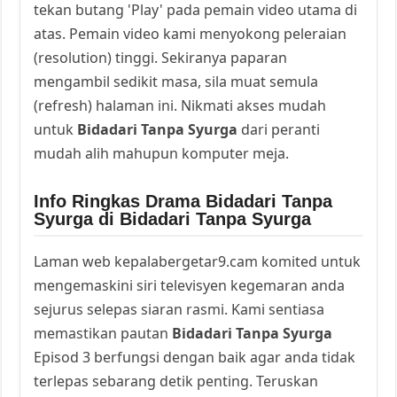
tekan butang 'Play' pada pemain video utama di
atas. Pemain video kami menyokong peleraian
(resolution) tinggi. Sekiranya paparan
mengambil sedikit masa, sila muat semula
(refresh) halaman ini. Nikmati akses mudah
untuk
Bidadari Tanpa Syurga
dari peranti
mudah alih mahupun komputer meja.
Info Ringkas Drama Bidadari Tanpa
Syurga di Bidadari Tanpa Syurga
Laman web kepalabergetar9.cam komited untuk
mengemaskini siri televisyen kegemaran anda
sejurus selepas siaran rasmi. Kami sentiasa
memastikan pautan
Bidadari Tanpa Syurga
Episod 3 berfungsi dengan baik agar anda tidak
terlepas sebarang detik penting. Teruskan