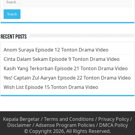
Recent Posts
Anom Suraya Episode 12 Tonton Drama Video
Cinta Dalam Sekam Episode 9 Tonton Drama Video
Kasih Yang Terkorban Episode 21 Tonton Drama Video
Yes! Captain Zul Aaryan Episode 22 Tonton Drama Video
Wish List Episode 15 Tonton Drama Video
Kepala Bergetar
/
Terms and Conditions
/
Privacy Policy
/
Disclaimer
/
Adsense Program Policies
/
DMCA Policy
© Copyright 2026, All Rights Reserved.