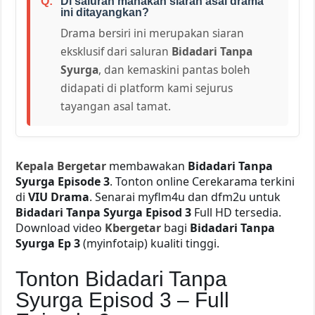
Di saluran manakah siaran asal drama
ini ditayangkan?
Drama bersiri ini merupakan siaran
eksklusif dari saluran
Bidadari Tanpa
Syurga
, dan kemaskini pantas boleh
didapati di platform kami sejurus
tayangan asal tamat.
Kepala Bergetar
membawakan
Bidadari Tanpa
Syurga Episode 3
. Tonton online Cerekarama terkini
di
VIU Drama
. Senarai myflm4u dan dfm2u untuk
Bidadari Tanpa Syurga Episod 3
Full HD tersedia.
Download video
Kbergetar
bagi
Bidadari Tanpa
Syurga Ep 3
(myinfotaip) kualiti tinggi.
Tonton Bidadari Tanpa
Syurga Episod 3 – Full