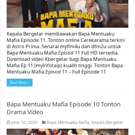
Kepala Bergetar membawakan Bapa Mentuaku
Mafia Episode 11. Tonton online Cerekarama terkini
di Astro Prima. Senarai myflm4u dan dfm2u untuk
Bapa Mentuaku Mafia Episod 11 Full HD tersedia.
Download video Kbergetar bagi Bapa Mentuaku
Mafia Ep 11 (myinfotaip) kualiti tinggi. Tonton Bapa
Mentuaku Mafia Episod 11 – Full Episode 11
Read More »
Bapa Mentuaku Mafia Episode 10 Tonton
Drama Video
June 10, 2026
Bapa Mentuaku Mafia
,
Kepala Bergetar