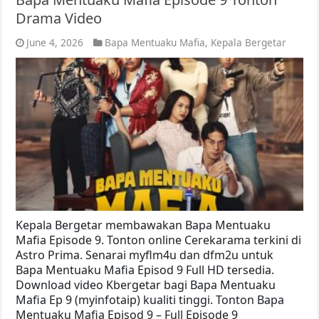
Drama Video
June 4, 2026
Bapa Mentuaku Mafia
,
Kepala Bergetar
Kepala Bergetar membawakan Bapa Mentuaku
Mafia Episode 9. Tonton online Cerekarama terkini di
Astro Prima. Senarai myflm4u dan dfm2u untuk
Bapa Mentuaku Mafia Episod 9 Full HD tersedia.
Download video Kbergetar bagi Bapa Mentuaku
Mafia Ep 9 (myinfotaip) kualiti tinggi. Tonton Bapa
Mentuaku Mafia Episod 9 – Full Episode 9