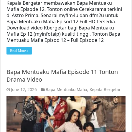
Kepala Bergetar membawakan Bapa Mentuaku
Mafia Episode 12. Tonton online Cerekarama terkini
di Astro Prima. Senarai myflm4u dan dfm2u untuk
Bapa Mentuaku Mafia Episod 12 Full HD tersedia.
Download video Kbergetar bagi Bapa Mentuaku
Mafia Ep 12 (myinfotaip) kualiti tinggi. Tonton Bapa
Mentuaku Mafia Episod 12 – Full Episode 12
Read More »
Bapa Mentuaku Mafia Episode 11 Tonton
Drama Video
June 12, 2026
Bapa Mentuaku Mafia
,
Kepala Bergetar