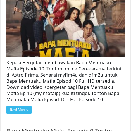
Kepala Bergetar membawakan Bapa Mentuaku
Mafia Episode 10. Tonton online Cerekarama terkini
di Astro Prima. Senarai myflm4u dan dfm2u untuk
Bapa Mentuaku Mafia Episod 10 Full HD tersedia.
Download video Kbergetar bagi Bapa Mentuaku
Mafia Ep 10 (myinfotaip) kualiti tinggi. Tonton Bapa
Mentuaku Mafia Episod 10 – Full Episode 10
Read More »
Bapa Mentuaku Mafia Episode 9 Tonton