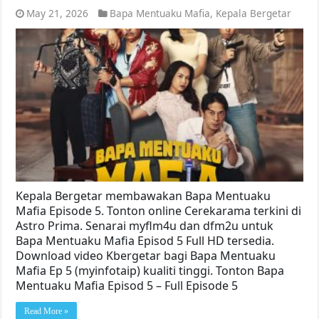
May 21, 2026
Bapa Mentuaku Mafia
,
Kepala Bergetar
Kepala Bergetar membawakan Bapa Mentuaku
Mafia Episode 5. Tonton online Cerekarama terkini di
Astro Prima. Senarai myflm4u dan dfm2u untuk
Bapa Mentuaku Mafia Episod 5 Full HD tersedia.
Download video Kbergetar bagi Bapa Mentuaku
Mafia Ep 5 (myinfotaip) kualiti tinggi. Tonton Bapa
Mentuaku Mafia Episod 5 – Full Episode 5
Read More »