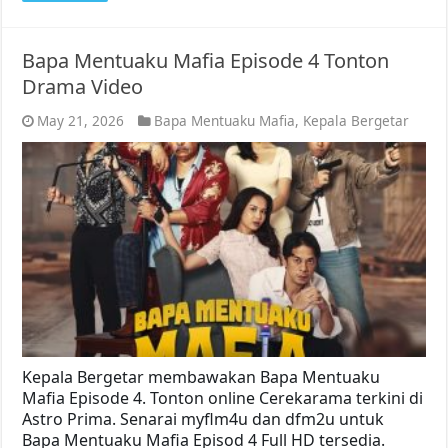
Bapa Mentuaku Mafia Episode 4 Tonton
Drama Video
May 21, 2026
Bapa Mentuaku Mafia
,
Kepala Bergetar
Kepala Bergetar membawakan Bapa Mentuaku
Mafia Episode 4. Tonton online Cerekarama terkini di
Astro Prima. Senarai myflm4u dan dfm2u untuk
Bapa Mentuaku Mafia Episod 4 Full HD tersedia.