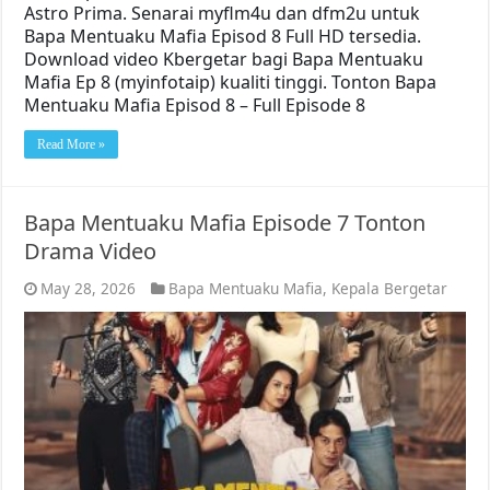
Astro Prima. Senarai myflm4u dan dfm2u untuk
Bapa Mentuaku Mafia Episod 8 Full HD tersedia.
Download video Kbergetar bagi Bapa Mentuaku
Mafia Ep 8 (myinfotaip) kualiti tinggi. Tonton Bapa
Mentuaku Mafia Episod 8 – Full Episode 8
Read More »
Bapa Mentuaku Mafia Episode 7 Tonton
Drama Video
May 28, 2026
Bapa Mentuaku Mafia
,
Kepala Bergetar