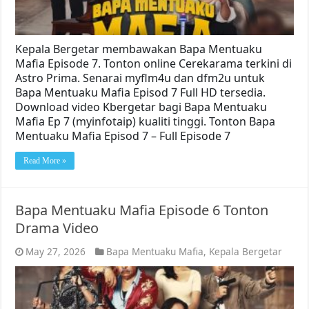
Kepala Bergetar membawakan Bapa Mentuaku
Mafia Episode 7. Tonton online Cerekarama terkini di
Astro Prima. Senarai myflm4u dan dfm2u untuk
Bapa Mentuaku Mafia Episod 7 Full HD tersedia.
Download video Kbergetar bagi Bapa Mentuaku
Mafia Ep 7 (myinfotaip) kualiti tinggi. Tonton Bapa
Mentuaku Mafia Episod 7 – Full Episode 7
Read More »
Bapa Mentuaku Mafia Episode 6 Tonton
Drama Video
May 27, 2026
Bapa Mentuaku Mafia
,
Kepala Bergetar