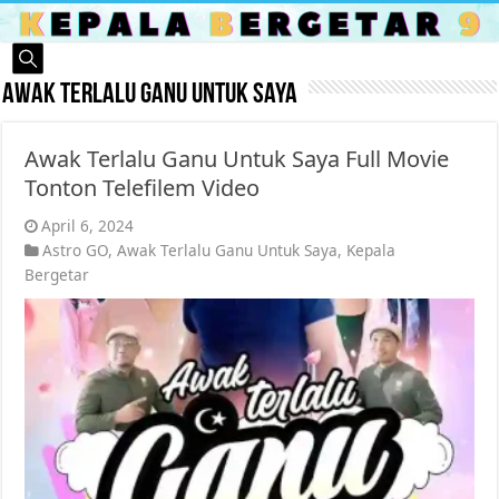
Awak Terlalu Ganu Untuk Saya
Awak Terlalu Ganu Untuk Saya Full Movie
Tonton Telefilem Video
April 6, 2024
Astro GO
,
Awak Terlalu Ganu Untuk Saya
,
Kepala
Bergetar