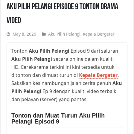
Aku Pilih Pelangi Episode 9 Tonton Drama
Video
May 8, 2026
Aku Pilih Pelangi
,
Kepala Bergetar
Tonton
Aku Pilih Pelangi
Episod 9 dari saluran
Aku Pilih Pelangi
secara online dalam kualiti
HD. Cerekarama terkini ini kini tersedia untuk
ditonton dan dimuat turun di
Kepala Bergetar
.
Saksikan kesinambungan jalan cerita penuh
Aku
Pilih Pelangi
Ep 9 dengan kualiti video terbaik
dan pelayan (server) yang pantas.
Tonton dan Muat Turun Aku Pilih
Pelangi Episod 9