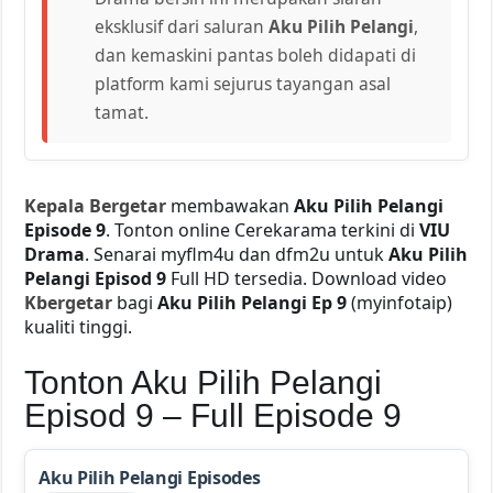
eksklusif dari saluran
Aku Pilih Pelangi
,
dan kemaskini pantas boleh didapati di
platform kami sejurus tayangan asal
tamat.
Kepala Bergetar
membawakan
Aku Pilih Pelangi
Episode 9
. Tonton online Cerekarama terkini di
VIU
Drama
. Senarai myflm4u dan dfm2u untuk
Aku Pilih
Pelangi Episod 9
Full HD tersedia. Download video
Kbergetar
bagi
Aku Pilih Pelangi Ep 9
(myinfotaip)
kualiti tinggi.
Tonton Aku Pilih Pelangi
Episod 9 – Full Episode 9
Aku Pilih Pelangi Episodes