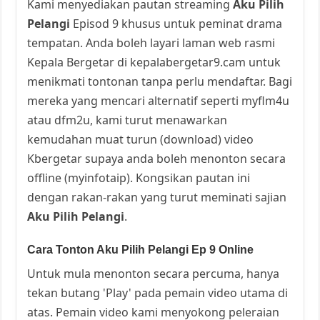
Kami menyediakan pautan streaming
Aku Pilih
Pelangi
Episod 9 khusus untuk peminat drama
tempatan. Anda boleh layari laman web rasmi
Kepala Bergetar di kepalabergetar9.cam untuk
menikmati tontonan tanpa perlu mendaftar. Bagi
mereka yang mencari alternatif seperti myflm4u
atau dfm2u, kami turut menawarkan
kemudahan muat turun (download) video
Kbergetar supaya anda boleh menonton secara
offline (myinfotaip). Kongsikan pautan ini
dengan rakan-rakan yang turut meminati sajian
Aku Pilih Pelangi
.
Cara Tonton Aku Pilih Pelangi Ep 9 Online
Untuk mula menonton secara percuma, hanya
tekan butang 'Play' pada pemain video utama di
atas. Pemain video kami menyokong peleraian