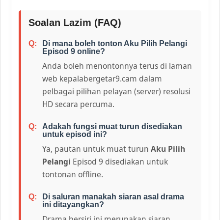
Soalan Lazim (FAQ)
Di mana boleh tonton Aku Pilih Pelangi
Episod 9 online?
Anda boleh menontonnya terus di laman
web kepalabergetar9.cam dalam
pelbagai pilihan pelayan (server) resolusi
HD secara percuma.
Adakah fungsi muat turun disediakan
untuk episod ini?
Ya, pautan untuk muat turun
Aku Pilih
Pelangi
Episod 9 disediakan untuk
tontonan offline.
Di saluran manakah siaran asal drama
ini ditayangkan?
Drama bersiri ini merupakan siaran